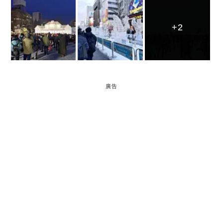
+2
+2
+2
廣告