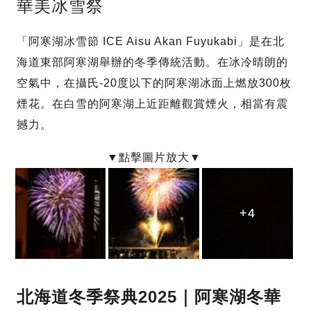
華美冰雪祭
「阿寒湖冰雪節 ICE Aisu Akan Fuyukabi」是在北
海道東部阿寒湖舉辦的冬季傳統活動。在冰冷晴朗的
空氣中，在攝氏-20度以下的阿寒湖冰面上燃放300枚
煙花。在白雪的阿寒湖上近距離觀賞煙火，相當有震
撼力。
+4
+4
+4
北海道冬季祭典2025｜阿寒湖冬華