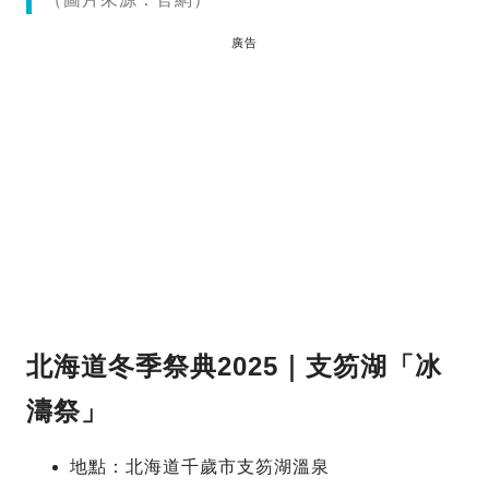
廣告
北海道冬季祭典2025｜支笏湖「冰
濤祭」
地點：北海道千歲市支笏湖溫泉