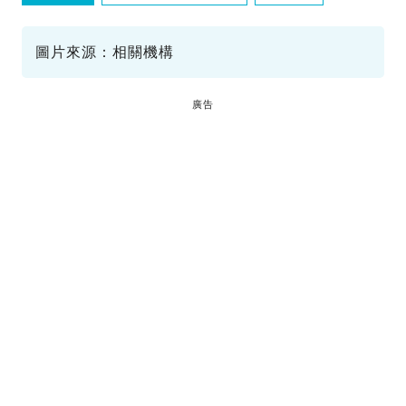
花火大會
冰雪節
圖片來源：相關機構
廣告