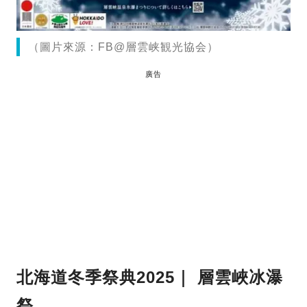
（圖片來源：FB@層雲峡観光協会）
廣告
北海道冬季祭典2025｜ 層雲峽冰瀑
祭