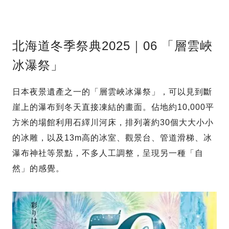
北海道冬季祭典2025｜06 「層雲峽
冰瀑祭」
日本夜景遺產之一的「層雲峽冰瀑祭」，可以見到斷
崖上的瀑布到冬天直接凍結的畫面。佔地約10,000平
方米的場館利用石繹川河床，排列著約30個大大小小
的冰雕，以及13m高的冰室、觀景台、管道滑梯、冰
瀑布神社等景點，不多人工調整，呈現另一種「自
然」的感覺。