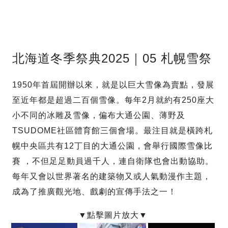
北海道冬季祭典2025｜05 札幌雪祭
1950年首屆開辦以來，就是以巨大雪像為賣點，發展
至近年都是超過二百個雪像。每年2月就約有250座大
小不同的冰雕及雪像，偏布大通公園、薄野及
TSUDOME社區體育館三個會場。最注目就是橫跨札
幌中央區共有12丁目的大通公園，會舉行國際雪像比
賽 ，不但足足動員過千人，連自衛隊也會出動協助。
每年又會以世界著名的建築物又或人氣動漫作主題，
成為了推廣觀光地、戲劇的宣傳手法之一！