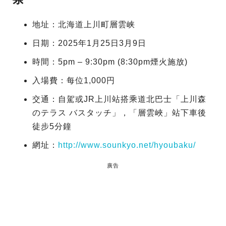
地址：北海道上川町層雲峡
日期：2025年1月25日3月9日
時間：5pm – 9:30pm (8:30pm煙火施放)
入場費：每位1,000円
交通：自駕或JR上川站搭乘道北巴士「上川森
のテラス バスタッチ」，「層雲峽」站下車後
徒步5分鐘
網址：
http://www.sounkyo.net/hyoubaku/
廣告