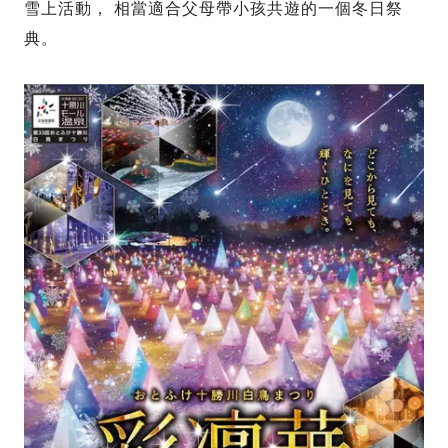
雪上活動， 相當適合父母帶小孩共遊的一個冬日祭
典。