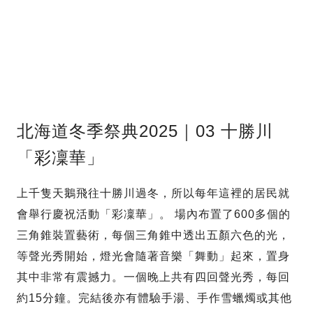
北海道冬季祭典2025｜03 十勝川
「彩凜華」
上千隻天鵝飛往十勝川過冬，所以每年這裡的居民就
會舉行慶祝活動「彩凜華」。 場內布置了600多個的
三角錐裝置藝術，每個三角錐中透出五顏六色的光，
等聲光秀開始，燈光會隨著音樂「舞動」起來，置身
其中非常有震撼力。一個晚上共有四回聲光秀，每回
約15分鐘。完結後亦有體驗手湯、手作雪蠟燭或其他