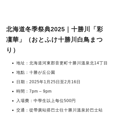
北海道冬季祭典2025｜十勝川「彩
凜華」（おとふけ十勝川白鳥まつ
り）
地址：北海道河東郡音更町十勝川溫泉北14丁目
地點：十勝が丘公園
日期：2025年1月25日至2月16日
時間：7pm – 9pm
入場費：中學生以上每位500円
交通：從帶廣站搭巴士往十勝川溫泉於巴士站