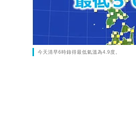
今天清早6時錄得最低氣溫為4.9度。