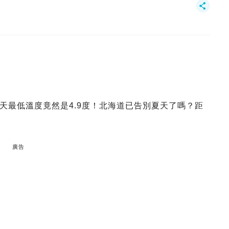
天最低溫度竟然是4.9度！北海道已告別夏天了嗎？距
廣告