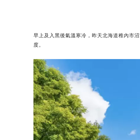
早上及入黑後氣溫寒冷，昨天北海道稚內市沼川
度。