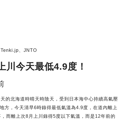
nki.jp、JNTO
川今天最低4.9度！
前
今天的北海道時晴天時陰天，受到日本海中心持續高氣壓
地方，今天清早6時錄得最低氣溫為4.9度，在道內離上
的事，而離上次8月上川錄得5度以下氣溫，而是12年前的