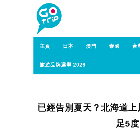
主頁
日本
澳門
泰國
台
旅遊品牌選舉 2026
已經告別夏天？北海道上川
足5度