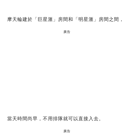
摩天輪建於「巨星滙」房間和「明星滙」房間之間，
廣告
當天時間尚早，不用排隊就可以直接入去。
廣告