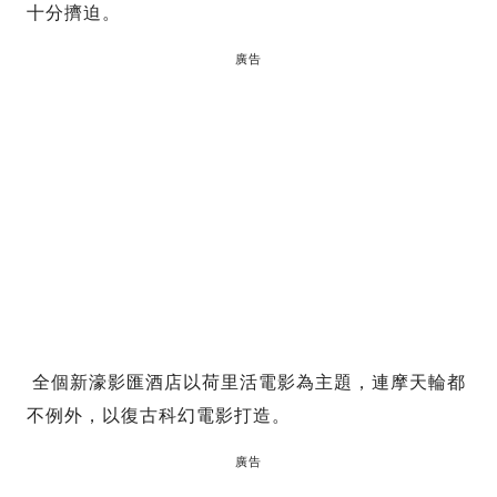
十分擠迫。
廣告
全個新濠影匯酒店以荷里活電影為主題，連摩天輪都
不例外，以復古科幻電影打造。
廣告