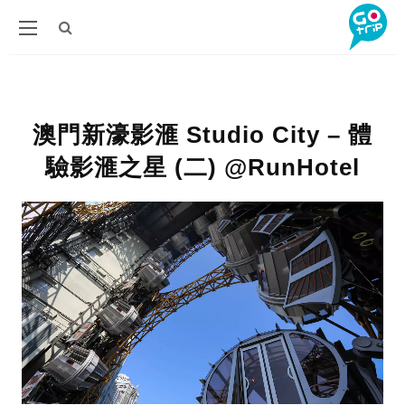
澳門新濠影滙 Studio City – 體
驗影滙之星 (二) @RunHotel