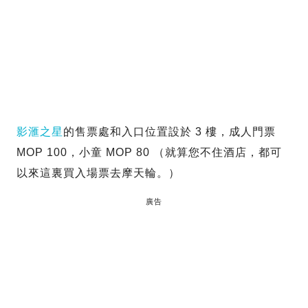
影滙之星
的售票處和入口位置設於 3 樓，成人門票
MOP 100，小童 MOP 80 （就算您不住酒店，都可
以來這裏買入場票去摩天輪。）
廣告