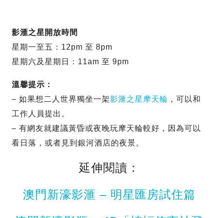
影滙之星開放時間
星期一至五：12pm 至 8pm
星期六及星期日：11am 至 9pm
溫馨提示：
– 如果想二人世界獨坐一架
影滙之星摩天輪
，可以和
工作人員提出。
– 有網友就建議黃昏或夜晚玩摩天輪較好，因為可以
看日落，或者見到銀河酒店的夜景。
延伸閱讀：
澳門新濠影滙 – 明星匯房試住篇