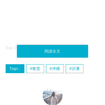
Day 2 海之教會 ARLUIS SUITE
閱讀全文
Tags :
教堂
沖繩
沙灘
自駕遊