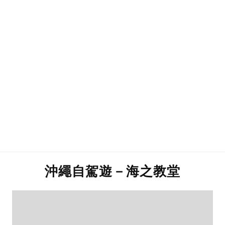
沖繩自駕遊－海之教堂