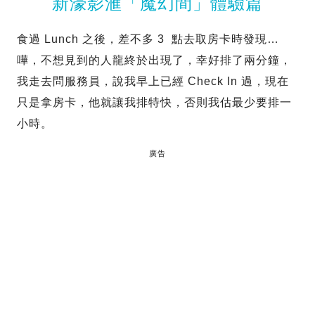
新濠影滙「魔幻間」體驗篇
食過 Lunch 之後，差不多 3 點去取房卡時發現…
嘩，不想見到的人龍終於出現了，幸好排了兩分鐘，
我走去問服務員，說我早上已經 Check In 過，現在
只是拿房卡，他就讓我排特快，否則我估最少要排一
小時。
廣告