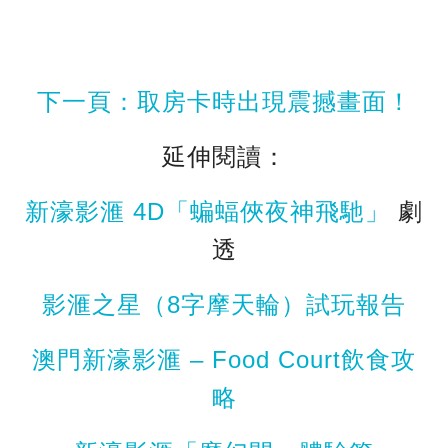
下一頁：取房卡時出現震撼畫面！
延伸閱讀：
新濠影滙 4D「蝙蝠俠夜神飛馳」
劇
透
影滙之星（8字摩天輪）試玩報告
澳門新濠影滙 – Food Court飲食攻
略