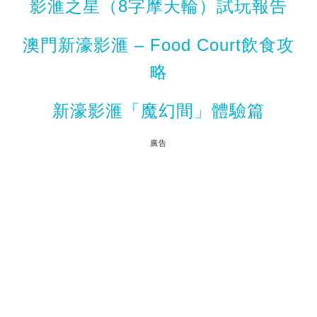
影滙之星（8字摩天輪）試玩報告
澳門新濠影滙 – Food Court飲食攻
略
新濠影滙「魔幻間」體驗篇
廣告