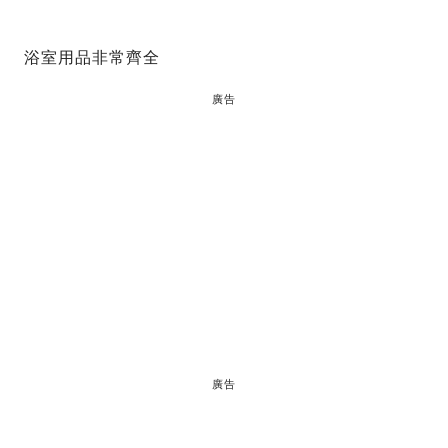
浴室用品非常齊全
廣告
廣告