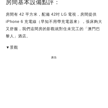
房間基本設備點評：
房間有 42 平方米，配備 42吋 LG 電視，房間提供
iPhone 6 充電線（早知不用帶充電器來），張床夠大
又舒服，我們這間房的影觀就對住未完工的「澳門巴
黎人」酒店。
▼景觀
廣告