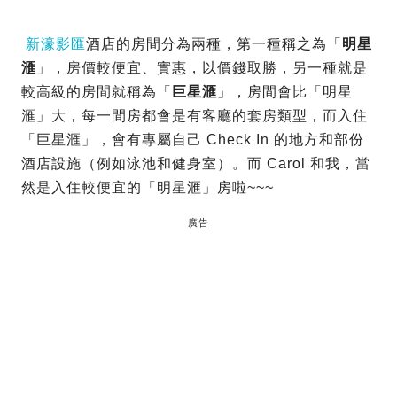
新濠影匯
酒店的房間分為兩種，第一種稱之為「
明星
滙
」，房價較便宜、實惠，以價錢取勝，另一種就是
較高級的房間就稱為「
巨星滙
」，房間會比「明星
滙」大，每一間房都會是有客廳的套房類型，而入住
「巨星滙」，會有專屬自己 Check In 的地方和部份
酒店設施（例如泳池和健身室）。而 Carol 和我，當
然是入住較便宜的「明星滙」房啦~~~
廣告