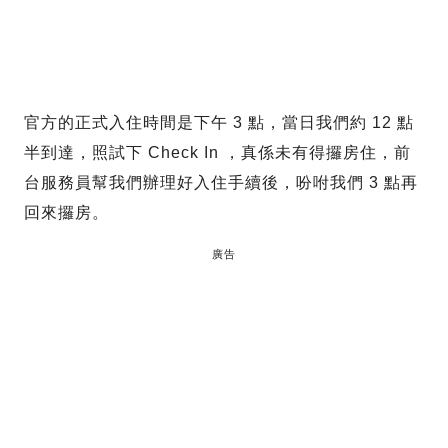
官方的正式入住時間是下午 3 點，當日我們約 12 點
半到達，照試下 Check In ，真係未有得攞房住，前
台服務員幫我們辦理好入住手續後，吩咐我們 3 點再
回來攞房。
廣告