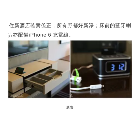
住新酒店確實係正，所有野都好新淨；床前的藍牙喇
叭亦配備iPhone 6 充電線。
廣告