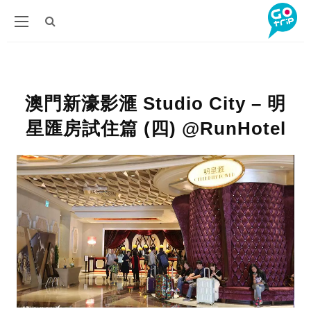
澳門新濠影滙 Studio City – 明
星匯房試住篇 (四) @RunHotel