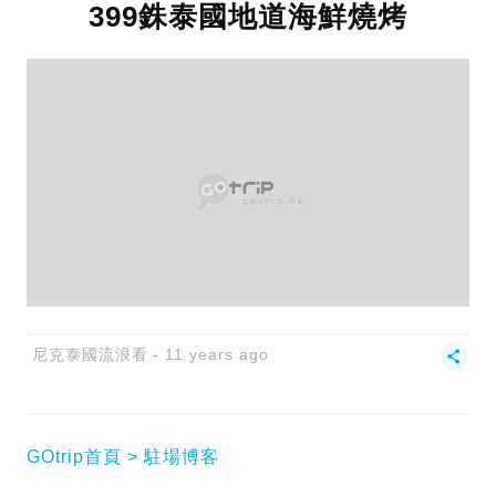
399銖泰國地道海鮮燒烤
尼克泰國流浪看
11 years ago
GOtrip首頁
駐場博客