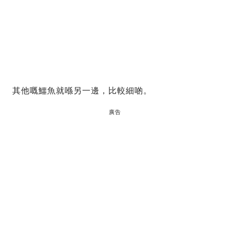
其他嘅鱷魚就喺另一邊，比較細啲。
廣告