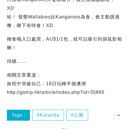
XD
哈！ 發覺Wallabies比Kangaroos為食，會主動跳過
嚟，睇下有咩食！XD
糧食喺入口處買，AU$1/1包，就可以吸引到袋鼠影相
喇！
待續……
相關文章重溫：
旅程中突破自己：18日玩轉半個澳洲
http://gotrip.hk/article/index.php?id=35895
Tags :
Kuranda
公園
土著文化
樹熊