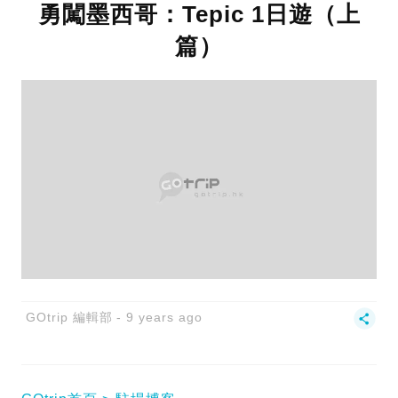
勇闖墨西哥：Tepic 1日遊（上
篇）
GOtrip 編輯部
9 years ago