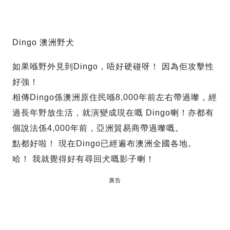
Dingo 澳洲野犬
如果喺野外見到Dingo，唔好硬碰呀！ 因為佢攻擊性
好強！
相傳Dingo係澳洲原住民喺8,000年前左右帶過嚟，經
過長年野放生活，就演變成現在嘅 Dingo喇！亦都有
個說法係4,000年前，亞洲貿易商帶過嚟嘅。
點都好啦！ 現在Dingo已經遍布澳洲全國各地。
哈！ 我就覺得好有尋回犬嘅影子喇！
廣告