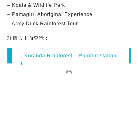
– Koala & Wildlife Park
– Pamagirri Aboriginal Experience
– Army Duck Rainforest Tour
詳情去下面查詢：
Kuranda Rainforest – Rainforestation
廣告