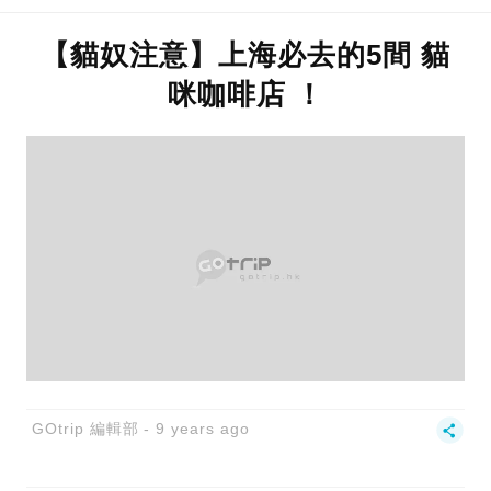
【貓奴注意】上海必去的5間 貓
咪咖啡店 ！
GOtrip 編輯部
9 years ago