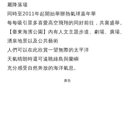
屬降落場
同時至2011年起開始舉辦熱氣球嘉年華
每每吸引眾多喜愛高空飛翔的同好前往，共襄盛舉。
【臺東海濱公園】內有人文主題步道、劇場、廣場、
湧泉地景以及公共藝術
人們可以在此欣賞一望無際的太平洋
天氣晴朗時還可遠眺綠島與蘭嶼
充分感受自然奔放的海洋氣息。
廣告