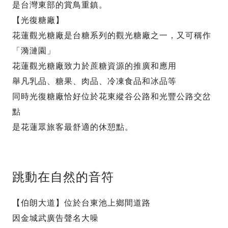
是台灣東部的賞鳥重鎮。
【光復糖廠】
花蓮觀光糖廠是台糖系列的觀光糖廠之一，又可稱作
「漪漣園」
花蓮觀光糖廠致力於蔗糖資源的推廣和應用
舉凡乳品、糖果、肉品、冷凍食品和冰品等
同時光復糖廠恰好位於花東縱谷公路和光豐公路交岔
點
是花蓮眾旅客最舒適的休憩點。
跳動在自然的音符
【伯朗大道】位於台東池上鄉間道路
因金城武廣告聲名大噪