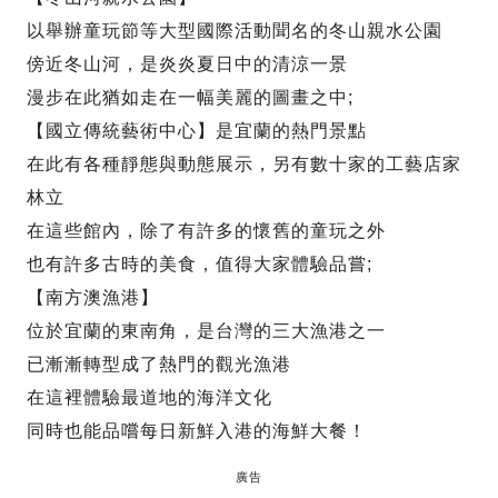
以舉辦童玩節等大型國際活動聞名的冬山親水公園
傍近冬山河，是炎炎夏日中的清涼一景
漫步在此猶如走在一幅美麗的圖畫之中;
【國立傳統藝術中心】是宜蘭的熱門景點
在此有各種靜態與動態展示，另有數十家的工藝店家
林立
在這些館內，除了有許多的懷舊的童玩之外
也有許多古時的美食，值得大家體驗品嘗;
【南方澳漁港】
位於宜蘭的東南角，是台灣的三大漁港之一
已漸漸轉型成了熱門的觀光漁港
在這裡體驗最道地的海洋文化
同時也能品嚐每日新鮮入港的海鮮大餐！
廣告