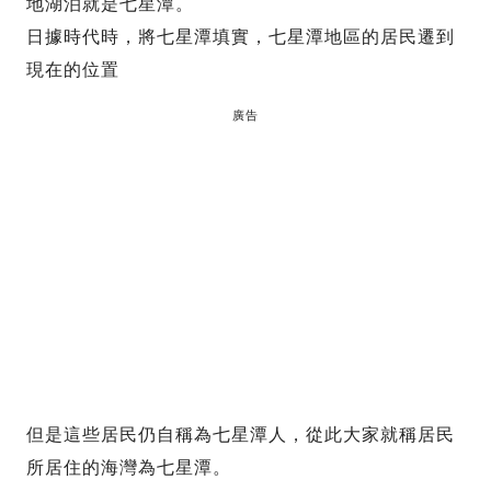
地湖泊就是七星潭。
日據時代時，將七星潭填實，七星潭地區的居民遷到
現在的位置
廣告
但是這些居民仍自稱為七星潭人，從此大家就稱居民
所居住的海灣為七星潭。