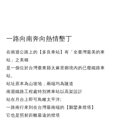
一路向南奔向熱情墾丁
在南迴公路上的【多良車站】有「全臺灣最美的車
站」之美稱
是一個位於台灣臺東縣太麻里鄉境內的已廢鐵路車
站。
站址原本為山坡地，兩端均為隧道
南迴鐵路工程處特別將車站以高架設計
站在月台上即可鳥瞰太平洋;
一路南行來到在台灣最南端的【鵝鑾鼻燈塔】
它也是照射距離最遠的燈塔