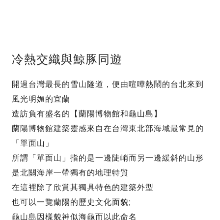
冷熱交織與鯨豚同遊
開過台灣最長的雪山隧道，便由喧嘩熱鬧的台北來到
風光明媚的宜蘭
造訪負有盛名的【蘭陽博物館和龜山島】
蘭陽博物館建築靈感來自在台灣東北部海域最常見的
「單面山」
所謂「單面山」指的是一邊陡峭而另一邊緩斜的山形
是北關海岸一帶獨有的地理特質
在這裡除了欣賞其獨具特色的建築外型
也可以一覽蘭陽的歷史文化面貌;
龜山島因樣貌神似海龜而以此命名