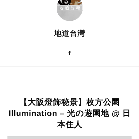
地道台灣
【大阪燈飾秘景】枚方公園
Illumination – 光の遊園地 @ 日
本住人