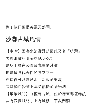
到了假日更是美麗又熱鬧。
沙灘古城風情
【南灣】因海水清澈透藍因此又名『藍灣』
美麗細緻的灘長約600公尺
是墾丁國家公園最寬闊的沙灘
也是最具代表性的景點之一
在這裡可以體驗水上活動的樂趣
或是躺在沙灘上享受熱情的陽光吧！
【琅嶠城門】（恆春古城）位於屏東縣恆春鎮
共有四個城門，上有城樓、下友門洞，