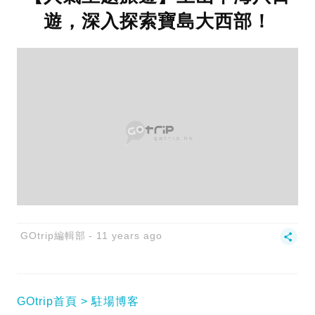
遊，深入探索寶島大西部！
GOtrip編輯部
11 years ago
GOtrip首頁
駐場博客