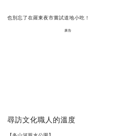
也別忘了在羅東夜市嘗試道地小吃！
廣告
尋訪文化職人的溫度
【冬山河親水公園】