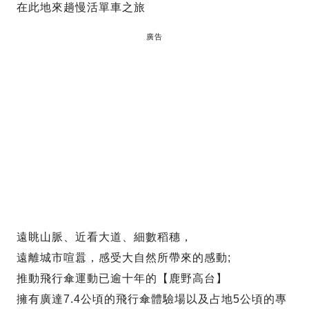
在此地來趟慢活單車之旅
廣告
遠眺山脈、近看大道、細數稻穗，
遠離城市喧囂，感受大自然所帶來的感動;
推動飛行傘運動已逾十年的【鹿野高台】
擁有廣達7.4公頃的飛行傘體驗場以及占地5公頃的專