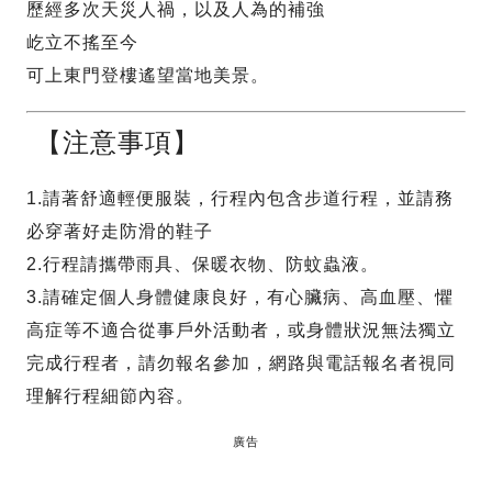
歷經多次天災人禍，以及人為的補強
屹立不搖至今
可上東門登樓遙望當地美景。
【注意事項】
1.請著舒適輕便服裝，行程內包含步道行程，並請務
必穿著好走防滑的鞋子
2.行程請攜帶雨具、保暖衣物、防蚊蟲液。
3.請確定個人身體健康良好，有心臟病、高血壓、懼
高症等不適合從事戶外活動者，或身體狀況無法獨立
完成行程者，請勿報名參加，網路與電話報名者視同
理解行程細節內容。
廣告