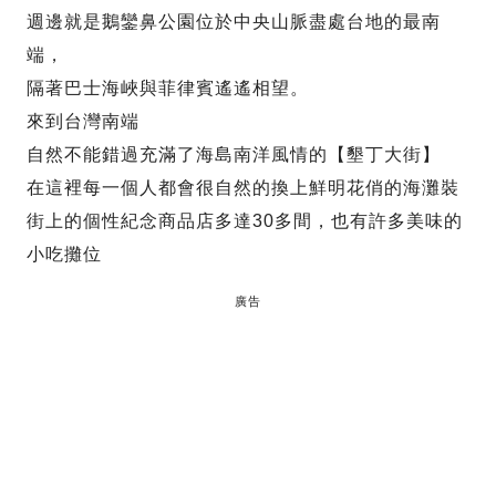
週邊就是鵝鑾鼻公園位於中央山脈盡處台地的最南
端，
隔著巴士海峽與菲律賓遙遙相望。
來到台灣南端
自然不能錯過充滿了海島南洋風情的【墾丁大街】
在這裡每一個人都會很自然的換上鮮明花俏的海灘裝
街上的個性紀念商品店多達30多間，也有許多美味的
小吃攤位
廣告