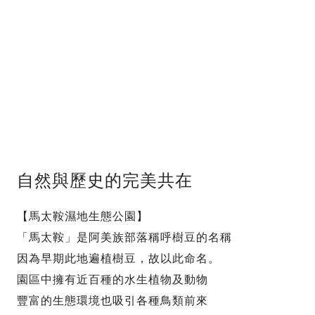
自然與歷史的完美共在
【馬太鞍濕地生態公園】
「馬太鞍」是阿美族部落稱呼樹豆的名稱
因為早期此地遍植樹豆，故以此命名。
園區中擁有近百種的水生植物及動物
豐富的生態環境也吸引各種鳥類前來