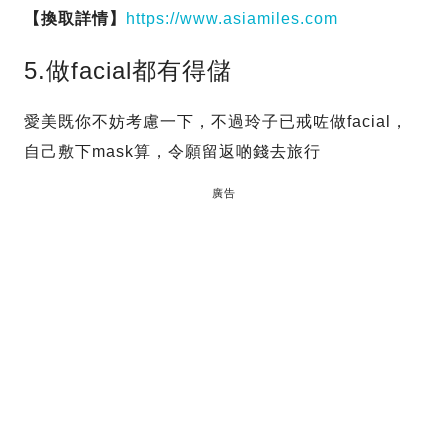
【換取詳情】
https://www.asiamiles.com
5.做facial都有得儲
愛美既你不妨考慮一下，不過玲子已戒咗做facial，
自己敷下mask算，令願留返啲錢去旅行
廣告