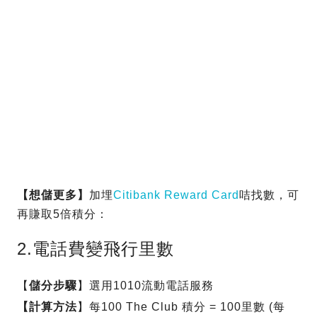
【想儲更多】
加埋
Citibank Reward Card
咭找數，可
再賺取5倍積分：
2.電話費變飛行里數
【
儲分步驟
】選用1010流動電話服務
【計算方法
】每100 The Club 積分 = 100里數 (每