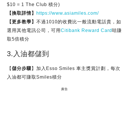
$10 = 1 The Club 積分)
【換取詳情】
https://www.asiamiles.com/
【更多教學】
不過1010的收費比一般流動電話貴，如
選用其他電訊公司，可用
Citibank Reward Card
咭賺
取5倍積分
3.入油都儲到
【
儲分步驟
】加入Esso Smiles 車主獎賞計劃，每次
入油都可賺取Smiles積分
廣告