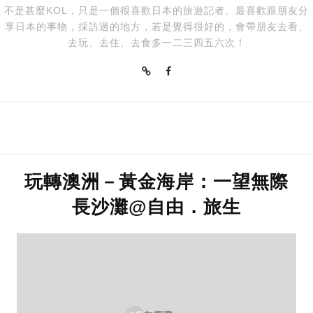
不是甚麼KOL，只是一個很喜歡日本的旅遊記者。最喜歡跟朋友分
享日本的事物，採訪過的地方，若是覺得很好的，會帶朋友去看、
去玩、去住、去食多一二三四五六次！
玩轉澳洲－黃金海岸：一望無際
長沙灘@自由．旅生