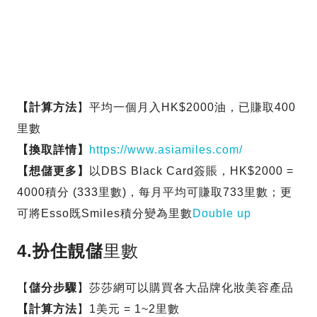
【計算方法
】平均一個月入HK$2000油，已賺取400
里數
【換取詳情】
https://www.asiamiles.com/
【想儲更多】
以DBS Black Card簽賬，HK$2000 =
4000積分 (333里數)，每月平均可賺取733里數；更
可將Esso既Smiles積分變為里數
Double up
4.扮住靚儲
里數
【
儲分步驟
】莎莎網可以購買各大品牌化妝美容產品
【計算方法
】1美元 = 1~2里數