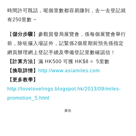
時間許可既話，呢個里數都容易賺到，去一去登記就
有250里數 ~
【
儲分步驟
】參觀貿發局展覽會，係每個展覽會舉行
前，除咗攞入場証外，記緊係2個星期前預先係指定
網頁辦理網上登記手續及帶備登記里數確認信！
【計算方法
】滿 HK500 可獲 HK$8 = 5里數
【換取詳情】
http://www.asiamiles.com
【更多教學】
http://lovelovelings.blogspot.hk/2013/09/miles-
promotion_5.html
廣告