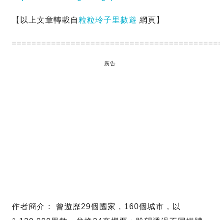
【以上文章轉載自
粒粒玲子里數遊
網頁】
==========================================
廣告
作者簡介： 曾遊歷29個國家，160個城市，以