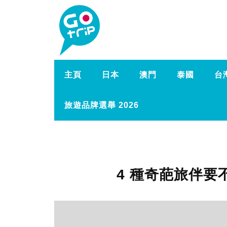
主頁
日本
澳門
泰國
台
旅遊品牌選舉 2026
4 種奇葩旅伴要