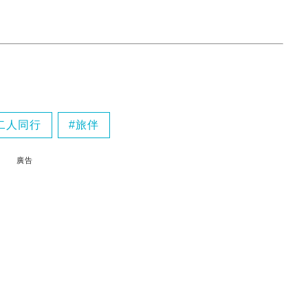
二人同行
旅伴
廣告