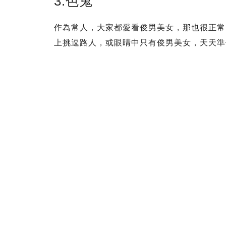
3.色鬼
作為常人，大家都愛看俊男美女，那也很正常
上挑逗路人，或眼睛中只有俊男美女，天天準