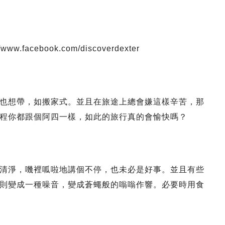
facebook.com/discoverdexter
也想帶，如搬家式。並且在旅途上總會嫌這樣辛苦，那
程你都跟個阿四一樣，如此的旅行真的會愉快嗎？
清淨，嘰裡呱啦地講個不停，也未必是好事。並且有些
則變成一種噪音，變成蒼蠅般的嗡嗡作響。必要時用食