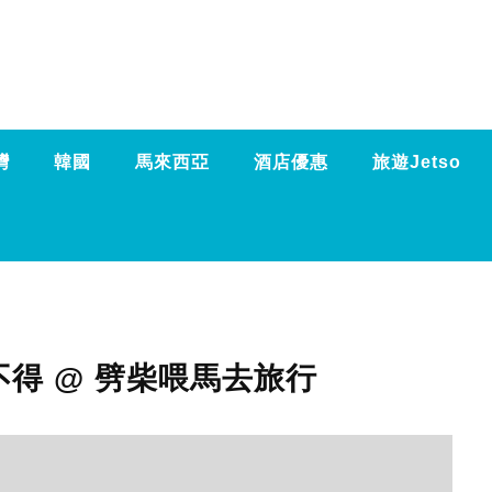
灣
韓國
馬來西亞
酒店優惠
旅遊Jetso
不得 @ 劈柴喂馬去旅行