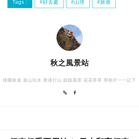
Tags :
好去處
山徑
旅遊
海島遊
秋之風景站
韓國旅遊 遊山玩水 香港行山 靚靚風景 花花草草 用相片一一記下