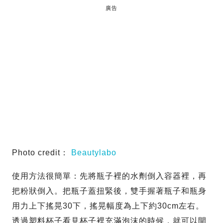
廣告
Photo credit：
Beautylabo
使用方法很簡單：先將瓶子裡的水劑倒入容器裡，再
把粉狀倒入。把瓶子蓋扭緊後，雙手握著瓶子和瓶身
用力上下搖晃30下，搖晃幅度為上下約30cm左右。
透過塑料杯子看見杯子裡充滿泡沫的時候，就可以開