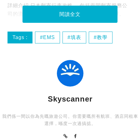
詳細介紹 日本郵寄行李攻略 ，包括兩間郵寄服務公
司的流程和運費，幫助大家作出最佳的郵寄選擇。
閱讀全文
Tags :
EMS
填表
教學
旅行必備
Skyscanner
我們係一間以你為先嘅旅遊公司。你需要嘅所有航班、酒店同租車
選擇，喺度一次過搞掂。