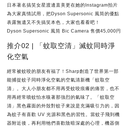
日本著名搞笑女星渡邊直美更在她的Instagram拍片
為大家真情試用，把Dyson Supersonic 風筒的優點
表露無遺又不失搞笑本色，大家也看看吧！
Dyson Supersonic 風筒 Bic Camera 售價45,000円
推介02 | 「蚊取空清」滅蚊同時淨
化空氣
經常被蚊咬的朋友有福了！Sharp創造了世界第一部
能捕捉蚊子同時淨化空氣的空氣清新機「蚊取空
清」。大人小朋友都不用再受蚊咬痕癢的痛苦，也不
用再經常噴蚊怕水嗅著那強烈的氣味了。「蚊取空
清」黑色霧面的外殼對蚊子來說是充滿吸引力的，因
為蚊子有喜歡 UV 光源和黑色的習性。當蚊子飛到機
器附近後，再利用牠們喜歡陰暗深處的心理，機器側