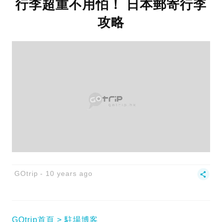
行李超重不用怕！ 日本郵寄行李
攻略
GOtrip
10 years ago
GOtrip首頁
駐場博客