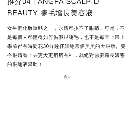
推介04 | ANGFA SCALP-D
BEAUTY 睫毛增長美容液
女生們化妝重點之一，永遠都少不了眼睛，可是，不
是每個人都懂得如何黏假眼睫毛，也不是每天上班上
學前都有時間花30分鐘仔細地畫個美美的大眼妝。要
令眼睛看上去更大更炯炯有神，就絕對需要纖長濃密
的眼睫液幫助！
廣告