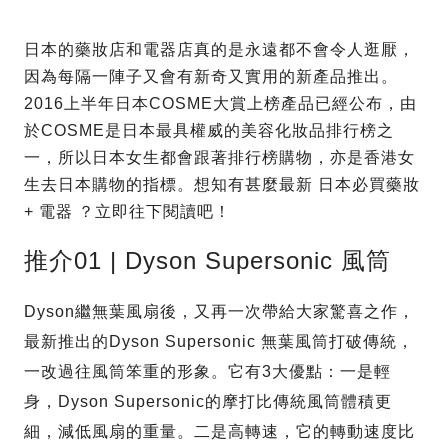
日本的藥妝店和電器店真的是永遠都不會令人逛厭，
因為每隔一陣子又會有新奇又實用的新產品推出。
2016上半年日本COSME大賞上榜產品已經公布，由
於COSME是日本最具權威的美容化妝品排行榜之
一，所以日本女生都會跟著排行榜購物，亦是香港女
生去日本購物的指標。想知有甚麼最新 日本必買藥妝
+ 電器 ？立即往下閱讀吧！
推介01 | Dyson Supersonic 風筒
Dyson繼無葉風扇後，又再一次帶給大家驚喜之作，
最新推出的Dyson Supersonic 無葉風筒打破傳統，
一改過往風筒笨重的形象。它有3大優點：一是輕
身，Dyson Supersonic的摩打比傳統風筒體積更
細，減低風扇的重量。二是高轉速，它的轉動速度比