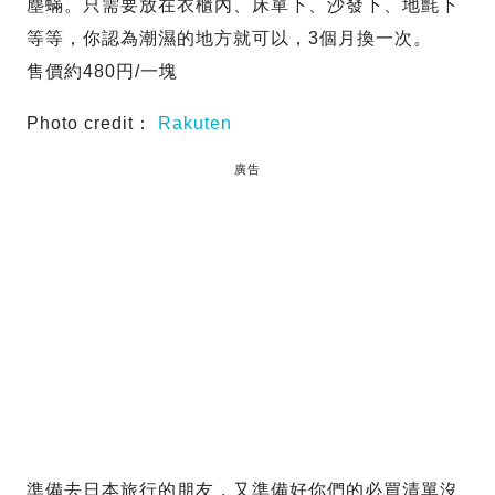
塵蟎。只需要放在衣櫃內、床單下、沙發下、地氈下
等等，你認為潮濕的地方就可以，3個月換一次。
售價約480円/一塊
Photo credit：
Rakuten
廣告
準備去日本旅行的朋友，又準備好你們的必買清單沒