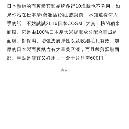
日本熱銷的面膜種類和品牌多得10塊臉也不夠用，如
果你站在松本清(藥妝店)的面膜架前，不知道從何入
手的話，不妨試試2016日本COSME大賞上榜的稻米
面膜。它是由100%日本產大米提取成分配合而成的
面膜。對保濕、增強皮膚彈性以及收細毛孔有效。加
厚的日本製面膜紙含有大量美容液，而且裁剪緊貼面
部。重點是便宜又好用，一盒十片只需600円！
廣告