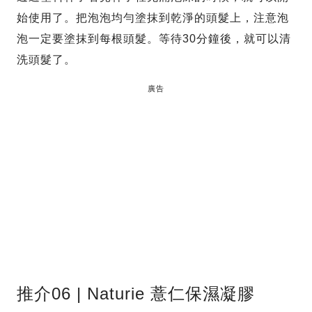
始使用了。把泡泡均勻塗抹到乾淨的頭髮上，注意泡
泡一定要塗抹到每根頭髮。等待30分鐘後，就可以清
洗頭髮了。
廣告
推介06 | Naturie 薏仁保濕凝膠