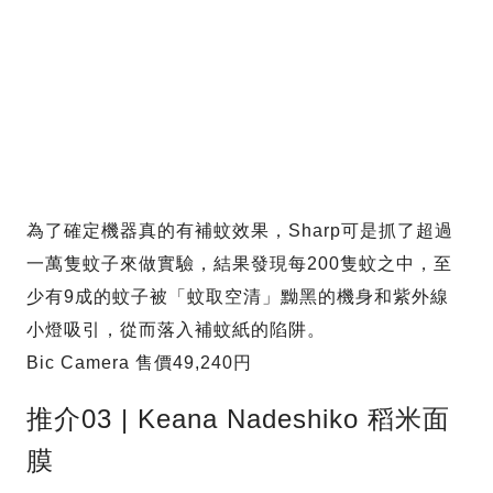
為了確定機器真的有補蚊效果，Sharp可是抓了超過
一萬隻蚊子來做實驗，結果發現每200隻蚊之中，至
少有9成的蚊子被「蚊取空清」黝黑的機身和紫外線
小燈吸引，從而落入補蚊紙的陷阱。
Bic Camera 售價49,240円
推介03 | Keana Nadeshiko 稻米面
膜