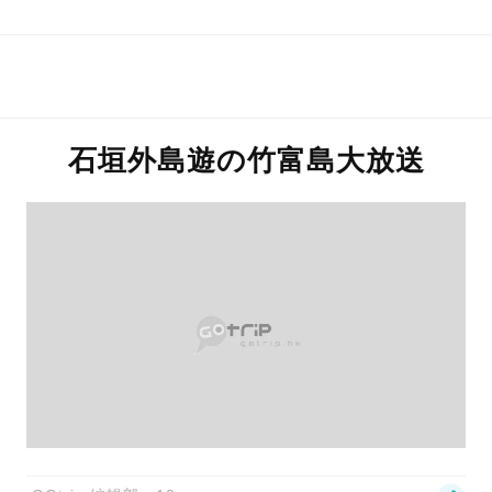
石垣外島遊の竹富島大放送