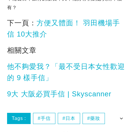
有？
下一頁：
方便又體面！ 羽田機場手
信 10大推介
相關文章
他不夠愛我？「最不受日本女性歡迎
的 9 樣手信」
9大 大阪必買手信 | Skyscanner
Tags :
手信
日本
藥妝
電器