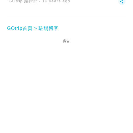
GOtrip 編輯部
10 years ago
GOtrip首頁
駐場博客
廣告