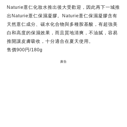
Naturie薏仁化妝水推出後大受歡迎，因此再下一城推
出Naturie薏仁保濕凝膠。Naturie薏仁保濕凝膠含有
天然薏仁成分、碳水化合物與多種胺基酸，有超強美
白和高度的保濕效果，而且質地清爽，不油膩，容易
推開讓皮膚吸收，十分適合在夏天使用。
售價900円/180g
廣告