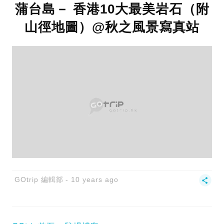
蒲台島－ 香港10大最美岩石（附
山徑地圖）@秋之風景寫真站
GOtrip 編輯部
10 years ago