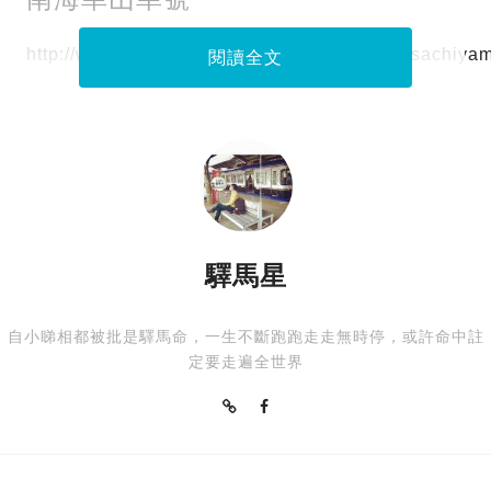
http://worldtour80s.blogspot.hk/2016/03/umisachiya
閱讀全文
驛馬星
自小睇相都被批是驛馬命，一生不斷跑跑走走無時停，或許命中註
定要走遍全世界