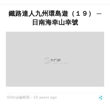
鐵路達人九州環島遊（１９） ─
日南海幸山幸號
GOtrip編輯部
10 years ago