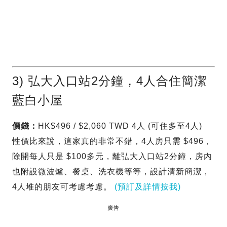
3) 弘大入口站2分鐘，4人合住簡潔
藍白小屋
價錢：
HK$496 / $2,060 TWD 4人 (可住多至4人)
性價比來說，這家真的非常不錯，4人房只需 $496，
除開每人只是 $100多元，離弘大入口站2分鐘，房內
也附設微波爐、餐桌、洗衣機等等，設計清新簡潔，
4人堆的朋友可考慮考慮。
(預訂及詳情按我)
廣告