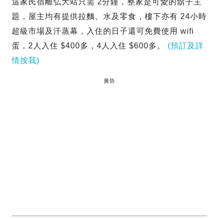
這家民宿離弘大站只需 2分鐘，整家是可愛的鬍子主
題，屋主均有提供拉麵、水及零食，樓下亦有 24小時
超級市場及汗蒸幕，入住的日子還可免費使用 wifi
蛋，2人入住 $400多，4人入住 $600多。
(預訂及詳
情按我)
廣告