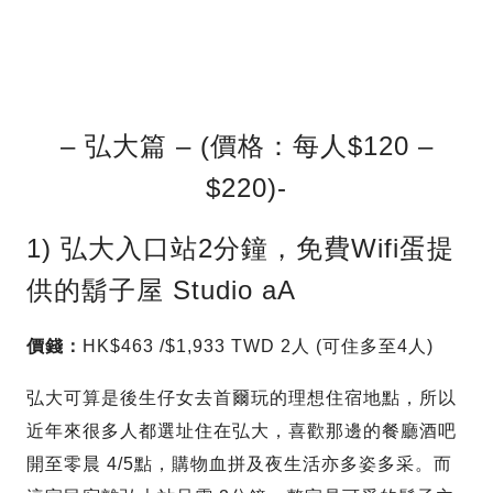
– 弘大篇 – (價格：每人$120 –
$220)-
1) 弘大入口站2分鐘，免費Wifi蛋提
供的鬍子屋 Studio aA
價錢：
HK$463 /$1,933 TWD 2人 (可住多至4人)
弘大可算是後生仔女去首爾玩的理想住宿地點，所以
近年來很多人都選址住在弘大，喜歡那邊的餐廳酒吧
開至零晨 4/5點，購物血拼及夜生活亦多姿多采。而