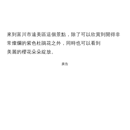
來到富川市遠美區這個景點，除了可以欣賞到開得非
常燦爛的紫色杜鵑花之外，同時也可以看到
美麗的櫻花朵朵綻放。
廣告