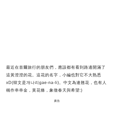
最近在首爾旅行的朋友們，應該都有看到路邊開滿了
這黃澄澄的花。這花的名字，小編也對它不大熟悉
xD(韓文是개나리gae-na-li)。中文為連翹花，也有人
稱作串串金，黃花條，象徵春天與希望:)
廣告