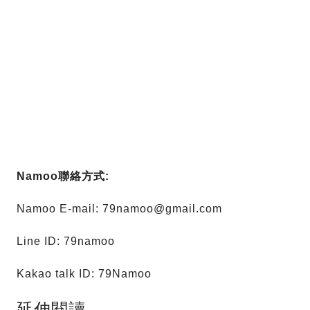
Namoo聯絡方式:
Namoo E-mail:
79namoo@gmail.com
Line ID: 79namoo
Kakao talk ID: 79Namoo
延伸閱讀