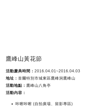
鷹峰山黃花節
活動慶典時間：
2016.04.01~2016.04.03
地址：
首爾特別市城東區鷹峰洞鷹峰山
活動地點：
鷹峰山八角亭
活動內容：
咔嚓咔嚓 (自拍廣場、留影專區)