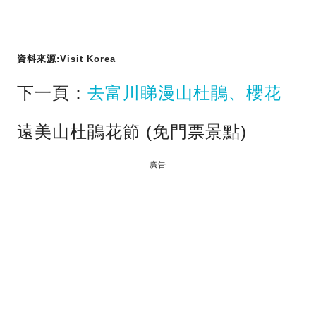
資料來源:Visit Korea
下一頁：
去富川睇漫山杜鵑、櫻花
遠美山杜鵑花節 (免門票景點)
廣告