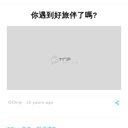
你遇到好旅伴了嗎?
GOtrip
10 years ago