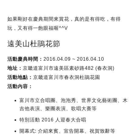
如果剛好在慶典期間來賞花，真的是有得吃，有得
玩，又有得一飽眼福喔^^V
遠美山杜鵑花節
活動慶典時間：
2016.04.09 ~ 2016.04.10
地址：
京畿道富川市遠美區素砂路482 (春衣洞)
活動地點：
京畿道富川市春衣洞杜鵑花園
活動內容：
富川市立合唱團、泡泡秀、世界文化藝術團、木
吉他表演、樂團表演、歌唱大賽等
特別活動 2016 人迎春大合唱
開幕式: 介紹來賓、宣告開幕、祝賀致辭等