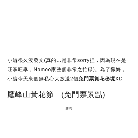
小編很久沒發文(真的…是非常sorry捏，因為現在是
旺季旺季，Namoo家整個非常之忙碌)。為了懺悔，
小編今天來個無私心大放送2個
免門票賞花秘境
XD
鷹峰山黃花節 (免門票景點)
廣告