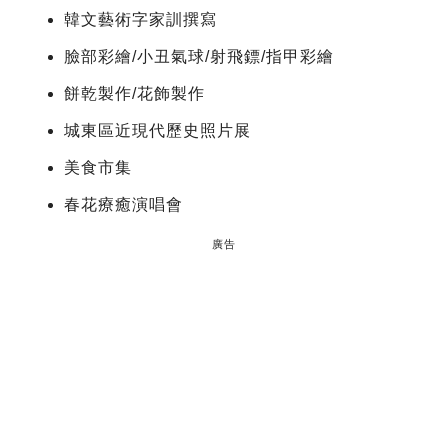
韓文藝術字家訓撰寫
臉部彩繪/小丑氣球/射飛鏢/指甲彩繪
餅乾製作/花飾製作
城東區近現代歷史照片展
美食市集
春花療癒演唱會
廣告