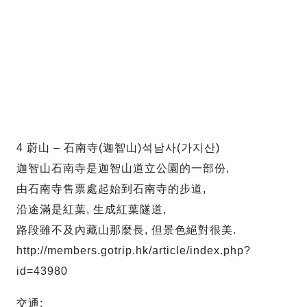
4 蔚山 – 石南寺(迦智山)석남사(가지산)
迦智山石南寺是迦智山道立公園的一部份,
由石南寺售票處起始到石南寺的步道,
沿途滿是紅葉, 生成紅葉隧道,
路段雖不及內藏山那麼長, 但景色絕對很美.
http://members.gotrip.hk/article/index.php?
id=43980
交通: