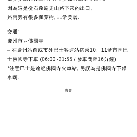
因為這是從石窟庵走山路下來的出口,
路兩旁有很多楓葉樹, 非常美麗.
交通:
慶州市↔佛國寺
– 在慶州站前或市外巴士客運站搭乘10、11號市區巴
士佛國寺下車 (06:00~21:55 / 發車間距16分鐘)
*注意巴士是途經佛國寺火車站, 另誤為是佛國寺下錯
車啊.
廣告