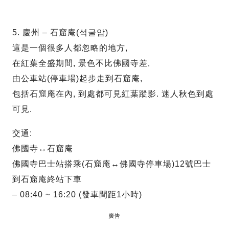
5. 慶州 – 石窟庵(석굴암)
這是一個很多人都忽略的地方,
在紅葉全盛期間, 景色不比佛國寺差,
由公車站(停車場)起步走到石窟庵,
包括石窟庵在內, 到處都可見紅葉蹤影. 迷人秋色到處
可見.
交通:
佛國寺↔石窟庵
佛國寺巴士站搭乘(石窟庵↔佛國寺停車場)12號巴士
到石窟庵終站下車
– 08:40 ~ 16:20 (發車間距1小時)
廣告