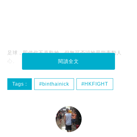
足球，即使你不喜歡她，但無可否認她最能牽動人
心。
閱讀全文
Tags :
binthainick
HKFIGHT
wearehk
สู้สู้ฮ่องกง