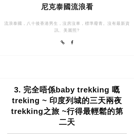
尼克泰國流浪看
流浪泰國，八十後香港男生，沒房沒車，標準廢青。沒有最新資
訊、美麗照?
3. 完全唔係baby trekking 嘅
treking ~ 印度列城的三天兩夜
trekking之旅 ~行得最輕鬆的第
二天