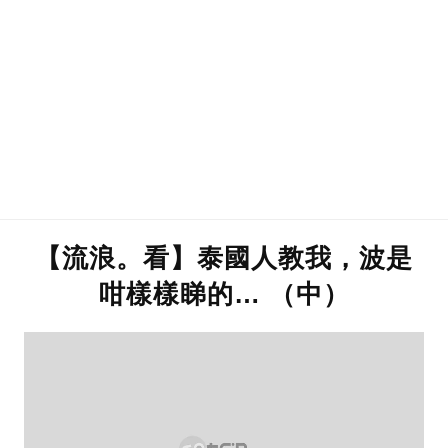
【流浪。看】泰國人教我，波是
咁樣樣睇的… （中）