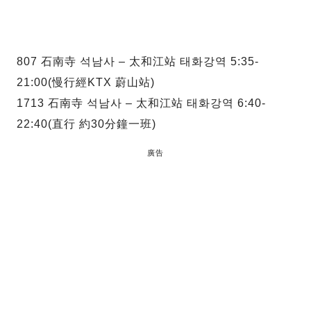
807 石南寺 석남사 – 太和江站 태화강역 5:35-
21:00(慢行經KTX 蔚山站)
1713 石南寺 석남사 – 太和江站 태화강역 6:40-
22:40(直行 約30分鐘一班)
廣告