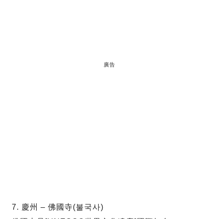
廣告
7. 慶州 – 佛國寺(불국사)