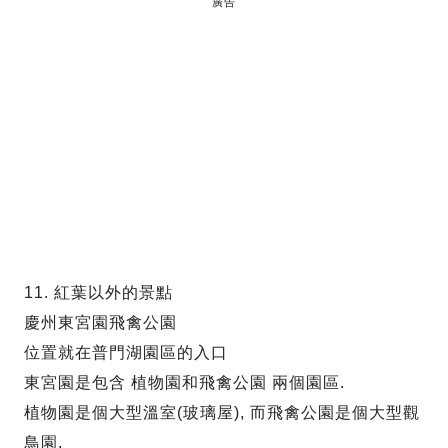
廣告
11. 紅葉以外的景點
慶州東宮園飛禽公園
位置就在普門湖園區的入口
東宮園是包含 植物園和飛禽公園 兩個園區.
植物園是個大型溫室(玻璃屋), 而飛禽公園是個大型觀
鳥園.