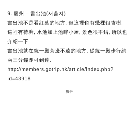
9. 慶州 – 書出池(서출지)
書出池不是看紅葉的地方, 但這裡也有幾棵銀杏樹,
這裡有荷塘, 水池加上池畔小屋, 景色很不錯, 所以也
介紹一下
書出池就在統一殿旁邊不遠的地方, 從統一殿步行約
兩三分鐘即可到達.
http://members.gotrip.hk/article/index.php?
id=43918
廣告