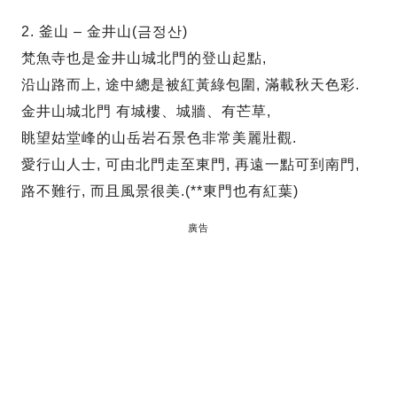
2. 釜山 – 金井山(금정산)
梵魚寺也是金井山城北門的登山起點,
沿山路而上, 途中總是被紅黃綠包圍, 滿載秋天色彩.
金井山城北門 有城樓、城牆、有芒草,
眺望姑堂峰的山岳岩石景色非常美麗壯觀.
愛行山人士, 可由北門走至東門, 再遠一點可到南門,
路不難行, 而且風景很美.(**東門也有紅葉)
廣告