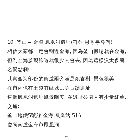
10. 釜山 – 金海 鳳凰洞遺址(김해 봉황동유적)
相信大家都一定會到過金海, 因為釜山機場就在金海,
但到金海參觀旅遊就很少人會去, 因為這樣沒太多著
名景點啊!
其實金海部份的街道兩旁滿是銀杏樹, 景色很美,
在市內也有王陵有邑城…等古蹟遺址,
這個鳳凰洞遺址風景幽美, 在遺址公園內有少量紅葉.
交通:
釜山地鐵5號線 金海 鳳凰站 516
慶尚南道金海市鳳凰洞