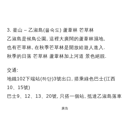
3. 釜山 – 乙淑島(을숙도) 蘆葦林 芒草林
乙淑島是候鳥公園, 這裡大廣闊的蘆葦林濕地,
也有芒草林, 在秋季芒草林是開放給遊人進入.
秋季的日落 芒草林 蘆葦林加上河道 景色絕靚.
交通:
地鐵102下端站(하단)3號出口, 搭乘綠色巴士(江西
10、15號)
巴士9、12、13、20號, 只搭一個站, 抵達乙淑島落車
廣告