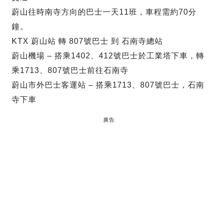
蔚山往時南寺方向的巴士一天11班，車程需約70分
鐘。
KTX 蔚山站 轉 807號巴士 到 石南寺總站
蔚山機場 – 搭乘1402、412號巴士於工業塔下車，轉
乘1713、807號巴士前往石南寺
蔚山市外巴士客運站 – 搭乘1713、807號巴士，石南
寺下車
廣告