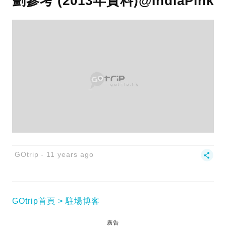
劃參考 (2013年資料)@IndiaPink
GOtrip
11 years ago
GOtrip首頁
駐場博客
廣告