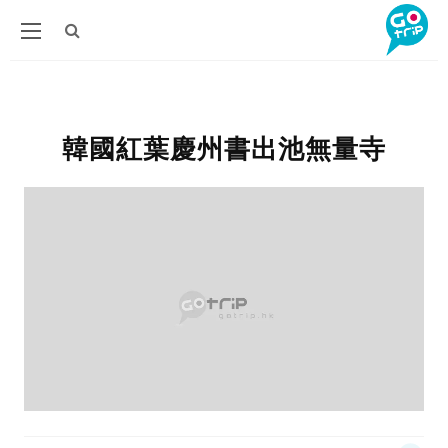
韓國紅葉慶州書出池無量寺