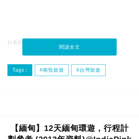
好美的湖光景色，就是愛上這裡的氛圍～
閱讀全文
Tags :
南投旅遊
台灣旅遊
日月潭
美景
【緬甸】12天緬甸環遊，行程計