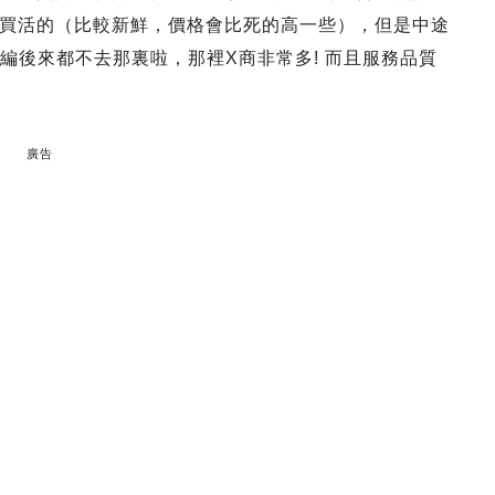
買活的（比較新鮮，價格會比死的高一些），但是中途
編後來都不去那裏啦，那裡X商非常多! 而且服務品質
廣告