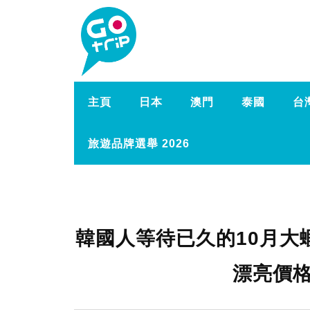
主頁
日本
澳門
泰國
台
旅遊品牌選舉 2026
韓國人等待已久的10月大
漂亮價格