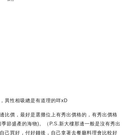
，異性相吸總是有道理的咩xD
邊比價，最好是選攤位上有秀出價格的，有秀出價格
季節盛產的海物)。（P.S.新大樓那邊一般是沒有秀出
自己買好，付好錢後，自己拿著去餐廳料理會比較好