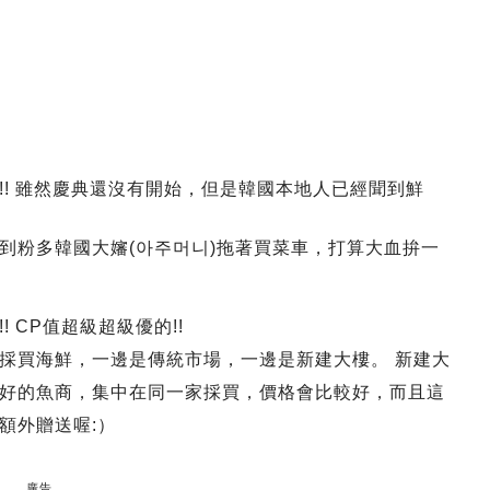
! 雖然慶典還沒有開始，但是韓國本地人已經聞到鮮
到粉多韓國大嬸(아주머니)拖著買菜車，打算大血拚一
 CP值超級超級優的!!
採買海鮮，一邊是傳統市場，一邊是新建大樓。 新建大
好的魚商，集中在同一家採買，價格會比較好，而且這
額外贈送喔:）
廣告