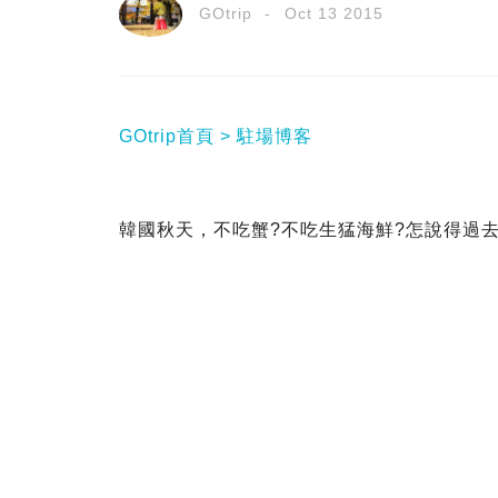
GOtrip
Oct 13 2015
GOtrip首頁
駐場博客
韓國秋天，不吃蟹?不吃生猛海鮮?怎說得過去呢