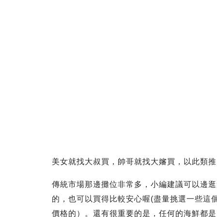
美女就找大叔買，帥哥就找大嬸買，以此類推
傳統市場那邊攤位非常多，小編建議可以邊逛
的，也可以買得比較安心喔(盡量挑選一些這個
價格的）。還有很重要的是，任何的海鮮都是