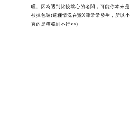
喔。因為遇到比較壞心的老闆，可能你本來是
被掉包喔(這種情況在鷺X津常常發生，所以小
真的是糟糕到不行><)