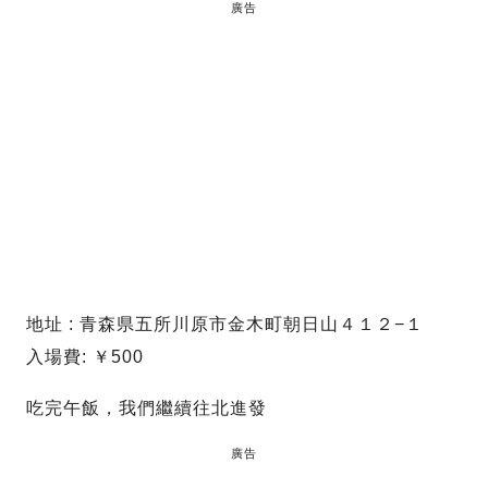
廣告
地址 : 青森県五所川原市金木町朝日山４１２−１
入場費: ￥500
吃完午飯，我們繼續往北進發
廣告