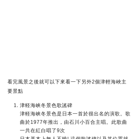
看完風景之後就可以下來看一下另外2個津輕海峽主
要景點
津軽海峡冬景色歌謠碑
津軽海峡冬景色是日本一首於很出名的演歌。歌
曲於1977年推出，由石川小百合主唱。此歌曲
一共在紅白唱了9次
日本基本上無人不曉! 這個歌謠碑以及其位置就