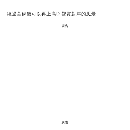
繞過墓碑後可以再上高D 觀賞對岸的風景
廣告
廣告