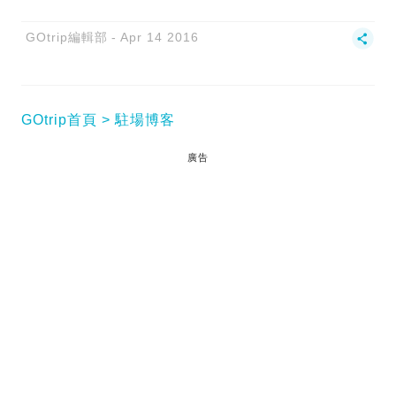
GOtrip編輯部
Apr 14 2016
GOtrip首頁
駐場博客
廣告