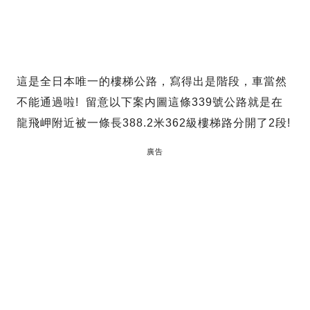
這是全日本唯一的樓梯公路，寫得出是階段，車當然
不能通過啦! 留意以下案内圖這條339號公路就是在
龍飛岬附近被一條長388.2米362級樓梯路分開了2段!
廣告