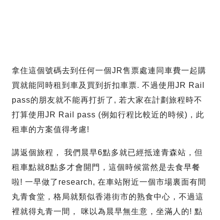
拿住這個號碼去到任何一個JR售票處連同車費一起購
買就能同時租到車及買到折扣車票. 不過使用JR Rail
pass的朋友就不能再打折了, 若大家在計劃旅程時不
打算使用JR Rail pass (例如行程比較近的時候)，此
租車的方案值得考慮!
講返個旅程， 我們晨早6點多就已經抵達青森站，但
租車點就8點多才會開門，這個時候當然是去食早餐
啦! 一早做了research, 在車站附近一個市場裏面有間
丸青食堂，格局就類似香港街市的熟食中心，不過這
裡就得丸青一間， 咪以為晨早無生意，坐滿人的! 點