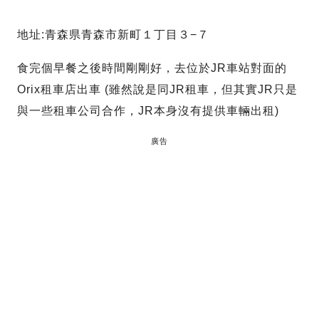
地址:青森県青森市新町１丁目３−７
食完個早餐之後時間剛剛好，去位於JR車站對面的
Orix租車店出車 (雖然說是同JR租車，但其實JR只是
與一些租車公司合作，JR本身沒有提供車輛出租)
廣告