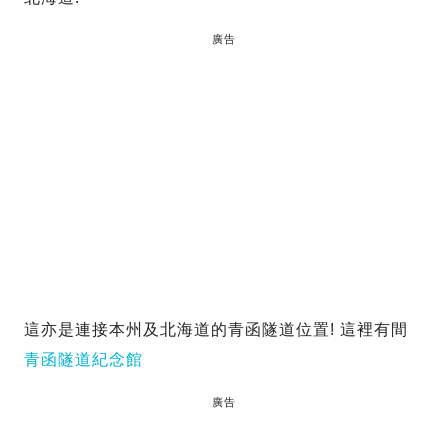
廣告
這亦是連接本州及北海道的青函隧道位置! 這裡有間
青函隧道紀念館
廣告