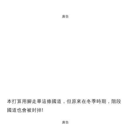
廣告
本打算用腳走畢這條國道，但原來在冬季時期，階段
國道也會被封掉!
廣告