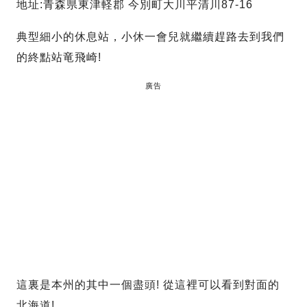
地址:青森県東津軽郡 今別町大川平清川87-16
典型細小的休息站，小休一會兒就繼續趕路去到我們
的終點站竜飛崎!
廣告
這裏是本州的其中一個盡頭! 從這裡可以看到對面的
北海道!