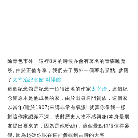
除青色市外，這裡8月的時候亦會有著名的青森睡魔
祭, 由於正值冬季，我們去了另外一個著名景點, 參觀
了
太宰治記念館 斜陽館
這個紀念館是紀念一位很出名的作家
太宰治
，這個紀
念館原本是他成長的家，由於出身名門貴族，這個家
以當年(建於1907)來講非常有氣派! 就算你像我一樣
對這作家認識不深，或對歷史人物不感興趣(本身是朋
友提出要來的，因為是他粉絲)，這個景點也很值得參
觀, 因為起碼你呢在這裡參觀到古時的大宅