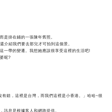
而是掛在鋪的一張陳年舊照。
，還介紹我們要去那兒才可拍到這個景。
這一帶的變遷。我想她應該很享受這裡的生活吧!
婆呢?
「沒有錯，這裡是台灣，而我們這裡是小香港。」哈哈~很
，訊息是根據客人和網路提供。