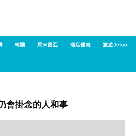
灣
韓國
馬來西亞
酒店優惠
旅遊Jetso
仍會掛念的人和事