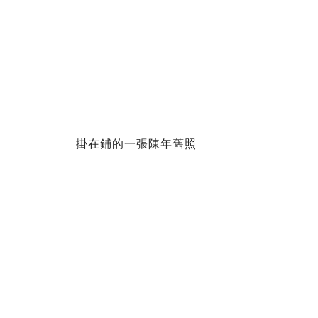
掛在鋪的一張陳年舊照