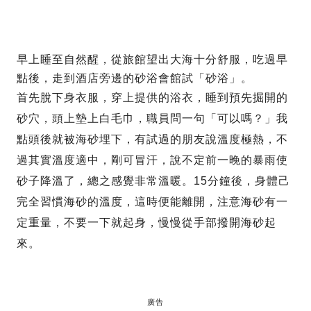
早上睡至自然醒，從旅館望出大海十分舒服，吃過早
點後，走到酒店旁邊的砂浴會館試「砂浴」。
首先脫下身衣服，穿上提供的浴衣，睡到預先掘開的
砂穴，頭上墊上白毛巾，職員問一句「可以嗎？」我
點頭後就被海砂埋下，有試過的朋友說溫度極熱，不
過其實溫度適中，剛可冒汗，說不定前一晚的暴雨使
砂子降溫了，總之感覺非常溫暖。15分鐘後，身體己
完全習慣海砂的溫度，這時便能離開，注意海砂有一
定重量，不要一下就起身，慢慢從手部撥開海砂起
來。
廣告