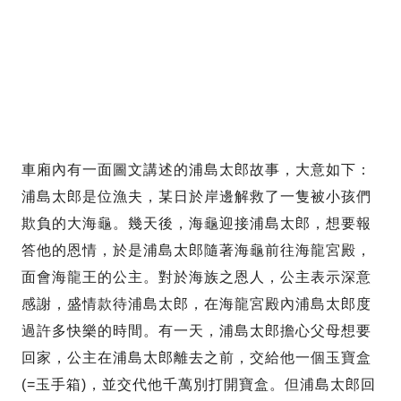
車廂內有一面圖文講述的浦島太郎故事，大意如下：
浦島太郎是位漁夫，某日於岸邊解救了一隻被小孩們
欺負的大海龜。幾天後，海龜迎接浦島太郎，想要報
答他的恩情，於是浦島太郎隨著海龜前往海龍宮殿，
面會海龍王的公主。對於海族之恩人，公主表示深意
感謝，盛情款待浦島太郎，在海龍宮殿內浦島太郎度
過許多快樂的時間。有一天，浦島太郎擔心父母想要
回家，公主在浦島太郎離去之前，交給他一個玉寶盒
(=玉手箱)，並交代他千萬別打開寶盒。但浦島太郎回