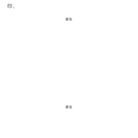
印。
廣告
廣告