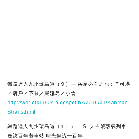
鐵路達人九州環島遊（９） ─ 兵家必爭之地：門司港
／唐戶／下關／巖流島／小倉
http://worldtour80s.blogspot.hk/2016/01/Kanmon-
Straits.html
鐵路達人九州環島遊（１０） ─ SL人吉號蒸氣列車
走訪百年老車站 時光倒流一百年