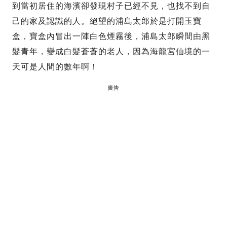
到當初居住的海濱卻發現村子已經不見，也找不到自
己的家及認識的人。絕望的浦島太郎於是打開玉寶
盒，寶盒內冒出一陣白色煙霧後，浦島太郎瞬間由黑
髮青年，變成白髮蒼蒼的老人，因為海龍宮仙境的一
天可是人間的數年啊！
廣告