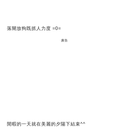
落閘放狗既抓人力度 =0=
廣告
閒暇的一天就在美麗的夕陽下結束^^