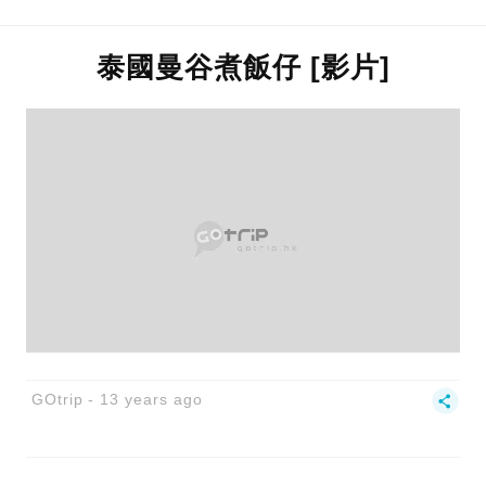
泰國曼谷煮飯仔 [影片]
GOtrip
13 years ago