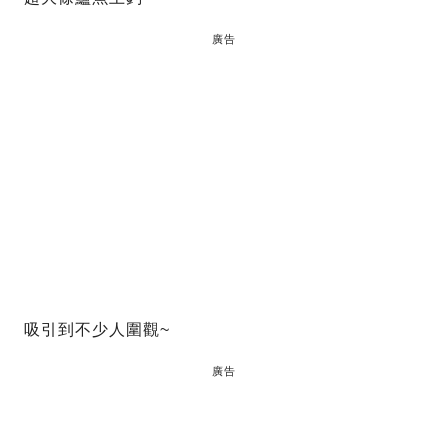
廣告
吸引到不少人圍觀~
廣告