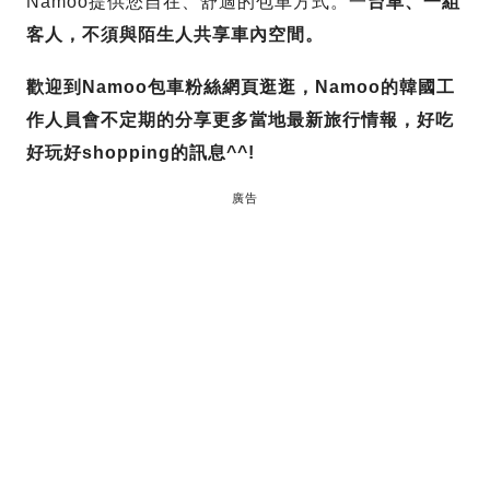
Namoo提供您自在、舒適的包車方式。一
台車、一組
客人，不須與陌生人共享車內空間。
歡迎到Namoo包車粉絲網頁逛逛，Namoo的韓國工
作人員會不定期的分享更多當地最新旅行情報，好吃
好玩好shopping的訊息^^!
廣告