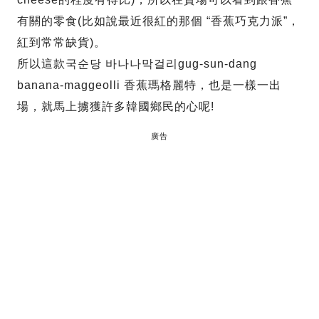
有關的零食(比如說最近很紅的那個 “香蕉巧克力派”，
紅到常常缺貨)。
所以這款국순당 바나나막걸리gug-sun-dang
banana-maggeolli 香蕉瑪格麗特，也是一樣一出
場，就馬上擄獲許多韓國鄉民的心呢!
廣告