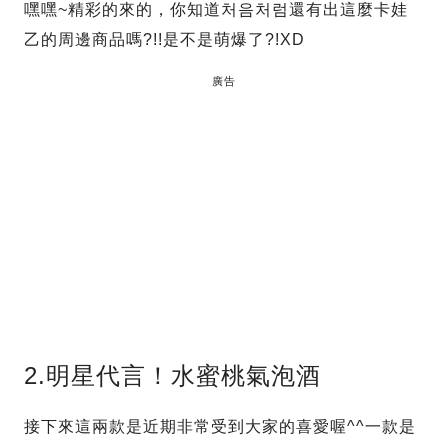
嘿嘿~精彩的來的，你知道처음처럼還有出這麼卡娃
乙的周邊商品嗎?!!是不是萌爆了?!XD
廣告
2.明星代言！水蜜桃氣泡酒
接下來這兩款是近期非常受到大家的喜愛喔^^一款是