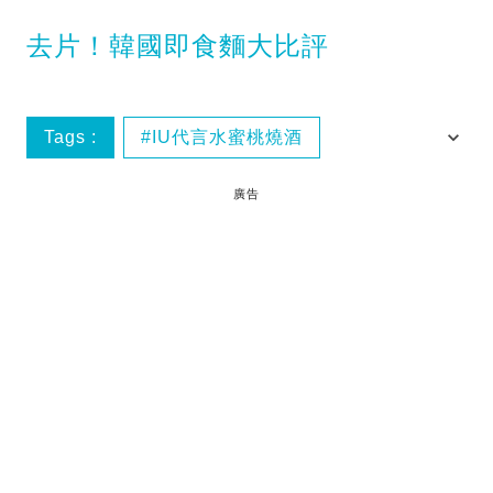
去片！韓國即食麵大比評
Tags :
IU代言水蜜桃燒酒
Korea 1 day tour
Seoul 1 day tour
廣告
韓國Yougurt新品