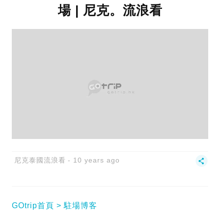
場 | 尼克。流浪看
尼克泰國流浪看
10 years ago
GOtrip首頁
駐場博客