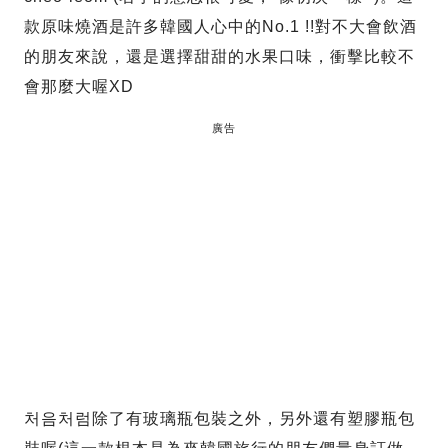
款原味燒酒是許多韓國人心中的No.1 !!對不大會飲酒
的朋友來說，還是選擇甜甜的水果口味，衝擊比較不
會那麼大喔XD
廣告
처음처럼除了有玻璃瓶包裝之外，另外還有塑膠瓶包