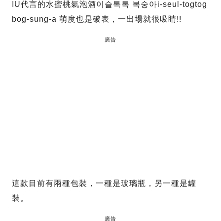
IU代言的水蜜桃氣泡酒이슬톡톡 복숭아i-seul-togtog
bog-sung-a 萌度也是破表，一出場就很吸睛!!
廣告
這款目前有兩種包裝，一種是玻璃瓶，另一種是罐
裝。
廣告