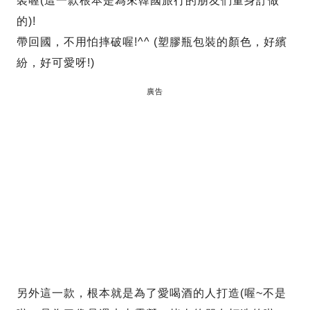
裝喔(這一款根本是為來韓國旅行的朋友們量身訂做
的)!
帶回國，不用怕摔破喔!^^ (塑膠瓶包裝的顏色，好繽
紛，好可愛呀!)
廣告
另外這一款，根本就是為了愛喝酒的人打造(喔~不是