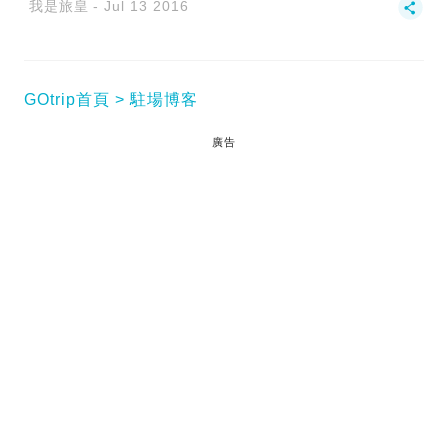
我是旅皇
Jul 13 2016
GOtrip首頁
駐場博客
廣告