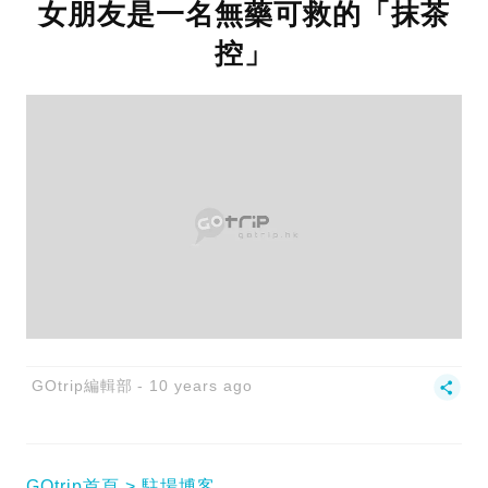
女朋友是一名無藥可救的「抹茶
控」
GOtrip編輯部
10 years ago
GOtrip首頁
駐場博客