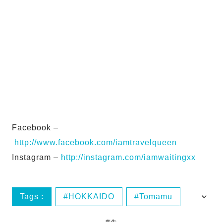
Facebook –
http://www.facebook.com/iamtravelqueen
Instagram –
http://instagram.com/iamwaitingxx
Tags :
HOKKAIDO
Tomamu
北海道
日本
廣告