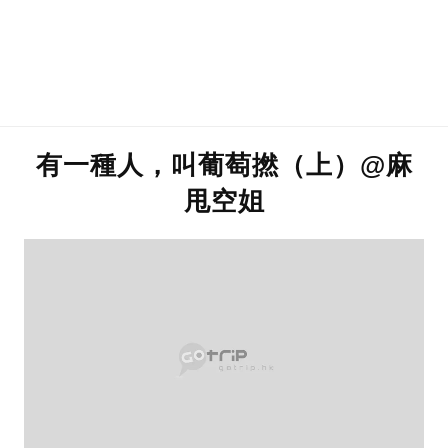
有一種人，叫葡萄撚（上）@麻
甩空姐