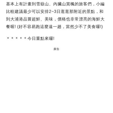
基本上有計畫到雪嶽山、內臟山賞楓的旅客們，小編
比較建議最少可以安排2~3日逛逛那附近的景點，和
到大浦港品嘗超鮮、美味，價格也非常漂亮的海鮮大
餐喔! (好不容易跑這麼遠一趟，當然少不了美食囉!)
＊＊＊＊＊今日重點來囉!
廣告