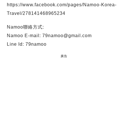
https://www.facebook.com/pages/Namoo-Korea-
Travel/278141468965234
Namoo聯絡方式:
Namoo E-mail:
79namoo@gmail.com
Line Id: 79namoo
廣告