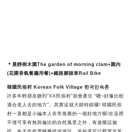
＊晨靜樹木園The garden of morning clam+園內
(花圃香氣餐廳用餐)+鐵路腳踏車Rail Bike
韓國民俗村 Korean Folk Village 한국민속촌
許多年輕朋友聽到”XX民俗村”就會產生 “嗯~好像比較
適合老人去的地方”。其實這就大錯特錯囉! 韓國民俗
村一直都是小編本人非常推薦的一個好地方喔!在這裡
不僅可享有無與倫比的自然風景之外，有遊樂設施
區、冬天也有雪橇廠提供遊玩，另外還可以觀賞非常