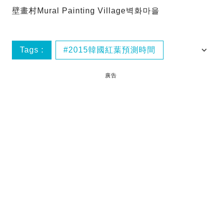
壁畫村Mural Painting Village벽화마을
Tags :
2015韓國紅葉預測時間
中秋
內臟山
廣告
南怡島Nami Island 남이섬