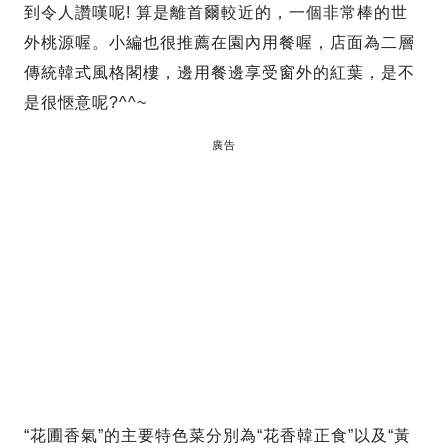
到令人讚嘆呢! 算是離首爾較近的，一個非常棒的世
外桃源喔。小編也很推薦在園內用餐喔，店面為二層
傳統韓式風格閣樓，邊用餐邊享受窗外的紅葉，是不
是很愜意呢?^^~
廣告
“花圃香氣”的主要特色菜分別為“花香韓正食”以及“黃