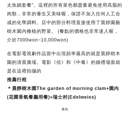
太魚鍋套餐”。這裡的所有菜色都盡量避免使用高脂的
肉類，非常的養生又美味喔，保證不加入任何人工合
成的化學調料。店中的部分料理直接使用了晨靜園藝
樹木園內種植的野菜。 (餐點的價格也非常迷人喔，
介於7000won~10,000won)
在電影電視劇作品當中出現頻率最高的就是晨靜樹木
園的清晨廣場。電影《信》和《中毒》的婚禮場面就
是在這裡拍攝的
推薦行程
＊晨靜樹木園The garden of morning clam+園內
(花圃香氣餐廳用餐)+瑞士村(Edelweiss)
廣告