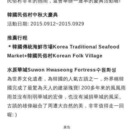
民俗村非常的熱鬧，還會舉辦一連串的慶典活動喔!
韓國民俗村中秋大慶典
活動日期: 2015.0912~2015.0929
推薦行程
＊韓國傳統海鮮市場Korea Traditional Seafood
Market+韓國民俗村Korean Folk Village
水原華城Suwon Hwaseong Fortress수원화성
為世界文化遺產，為韓國的人氣古蹟之一，外界稱韓
國完成了最驚為天人的建築瑰寶! 200多年來的風風雨
雨並沒有削弱華城的宏偉，也沒有減損華城的風采。
古蹟的雄偉融合了周遭大自然的美，非常值得走一回
喔: )
廣告