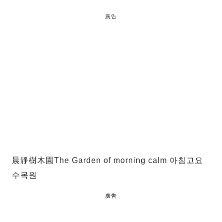
廣告
晨靜樹木園The Garden of morning calm 아침고요
수목원
廣告