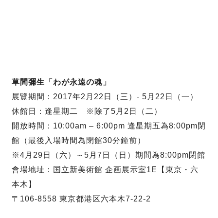
草間彌生「わが永遠の魂」
展覽期間：2017年2月22日（三）- 5月22日（一）
休館日：逢星期二 ※除了5月2日（二）
開放時間：10:00am – 6:00pm 逢星期五為8:00pm閉
館（最後入場時間為閉館30分鐘前）
※4月29日（六）～5月7日（日）期間為8:00pm閉館
會場地址：国立新美術館 企画展示室1E【東京・六
本木】
〒106-8558 東京都港区六本木7-22-2