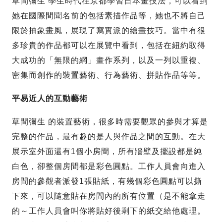
草間彌生 學生時代在京都學習日本畫技法，可以看到
她在國際間聞名前的包括素描作品等，她也不將自己
限於抽象畫風，展現了寫實派的繪畫技巧。當中有很
多珍貴的作品都可以在展覽中看到，包括在紐約取得
大成功的「無限的網」畫作系列，以及一列以重複、
密集而創作的裝置藝術、行為藝術、拼貼作品等等。
平易近人的互動藝術
草間彌生 的裝置藝術，很多時需要觀眾的參與才算是
完整的作品，最有趣的是人與作品之間的互動。在大
展示室外面還有1個小房間，所有牆壁及擺設都是純
白色，卻整個房間都是彩色圓點。工作人員會向進入
房間的參觀者派發1張貼紙，有幾個彩色圓點可以撕
下來，可以隨意貼在房間內的所有位置（是不能拿走
的～工作人員會叫你將貼好後剩下的紙交給他處理。