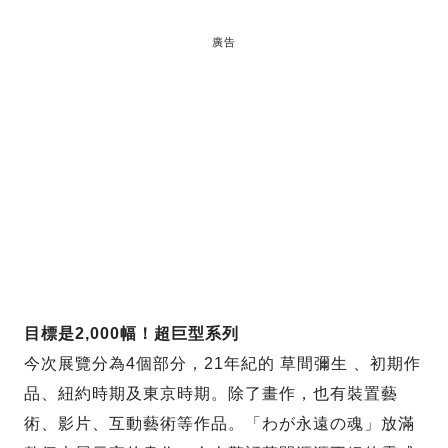
廣告
目標是2,000幅！超巨型系列
今次展覽分為4個部分，21年紀的 草間彌生 、初期作
品、紐約時期及東京時期。除了畫作，也有裝置藝
術、影片、互動藝術等作品。「わが永遠の魂」放滿