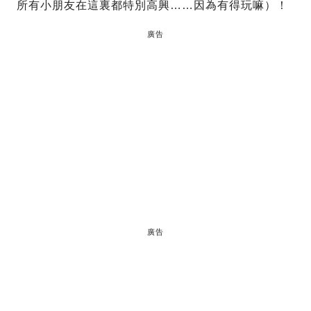
所有小朋友在這裏都特別高興……因為有得玩嘛）！
廣告
廣告