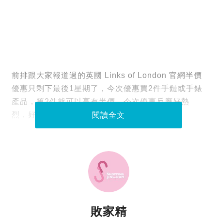
前排跟大家報道過的英國 Links of London 官網半價
優惠只剩下最後1星期了，今次優惠買2件手鏈或手錶
產品，第2件就可以享有半價。今次優惠反應好熱
烈，好多讀者冇想過上官網買平香港這麼多。
閱讀全文
敗家精