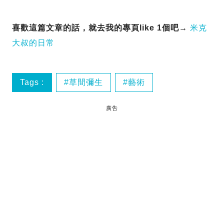
喜歡這篇文章的話，就去我的專頁like 1個吧→
米克
大叔的日常
Tags :
草間彌生
藝術
廣告