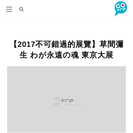
【2017不可錯過的展覽】草間彌
生 わが永遠の魂 東京大展