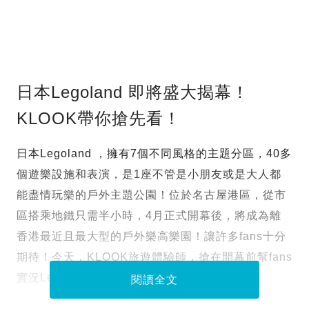
日本Legoland 即將盛大揭幕！
KLOOK帶你搶先看！
日本Legoland ，擁有7個不同風格的主題分區，40多
個遊樂設施和表演，是1座不管是小朋友或是大人都
能盡情玩樂的戶外主題公園！位於名古屋港區，從市
區搭乘地鐵只需半小時，4月正式開幕後，將成為離
香港最近且最大型的戶外樂高樂園！讓許多fans十分
期待！今天，KLOOK旅遊體驗師，搶在開幕前幫fans
實況Legoland快訊，一起來看看吧！
閱讀全文