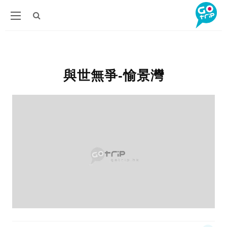
與世無爭-愉景灣