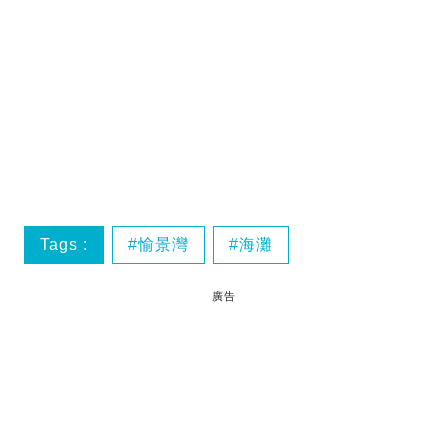
Tags :
愉景灣
海灘
廣告