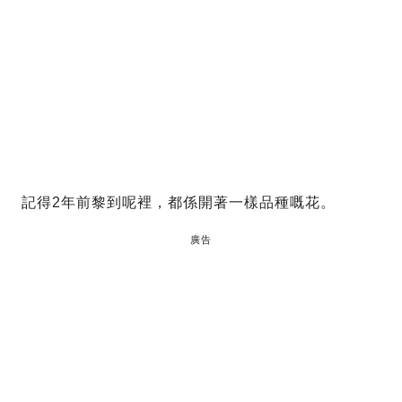
記得2年前黎到呢裡，都係開著一樣品種嘅花。
廣告