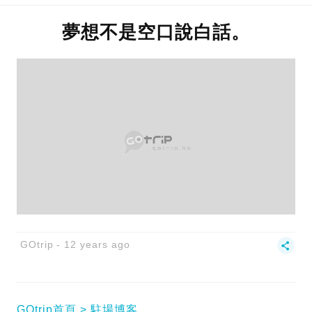
夢想不是空口說白話。
GOtrip
12 years ago
GOtrip首頁
駐場博客