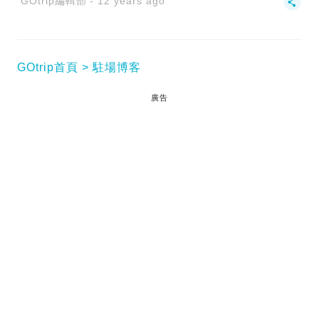
GOtrip編輯部
12 years ago
GOtrip首頁
駐場博客
廣告