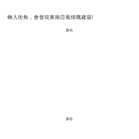
轉入街角，會發現東南亞風情嘅建築!
廣告
廣告