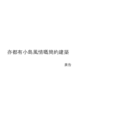
亦都有小島風情嘅簡約建築
廣告