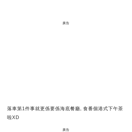
廣告
落車第1件事就更係要係海底餐廳, 食番個港式下午茶
啦XD
廣告