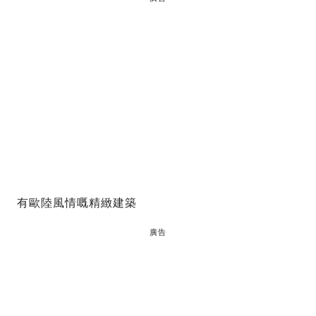
有歐陸風情嘅精緻建築
廣告