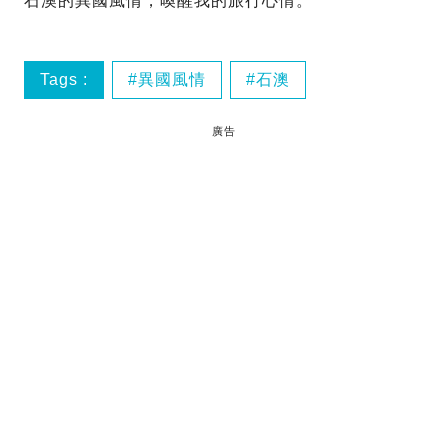
石澳的異國風情，喚醒我的旅行心情。
Tags :
異國風情
石澳
廣告