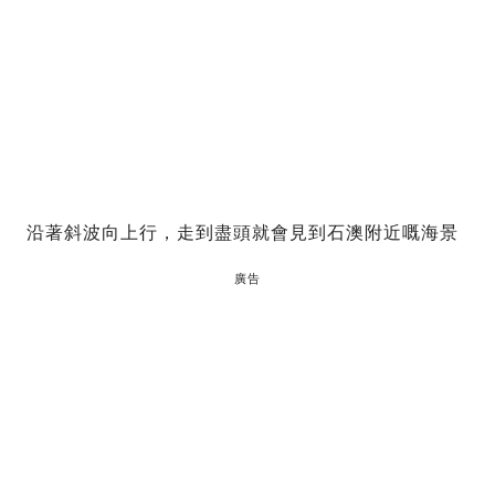
沿著斜波向上行，走到盡頭就會見到石澳附近嘅海景
廣告