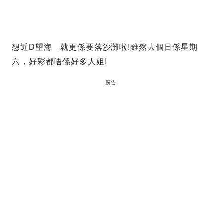
想近D望海，就更係要落沙灘啦!雖然去個日係星期
六，好彩都唔係好多人姐!
廣告