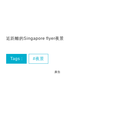
近距離的Singapore flyer夜景
Tags :
夜景
廣告