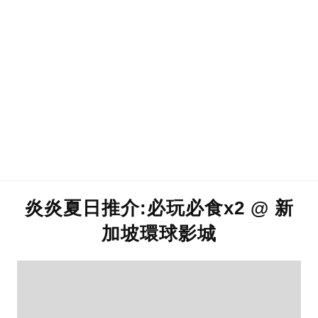
炎炎夏日推介:必玩必食x2 @ 新
加坡環球影城