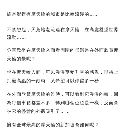
總是覺得有摩天輪的城市是比較浪漫的……
不禁想起，天荒地老流連在摩天輪，在高處凝望世界
流動……
你喜歡坐在摩天輪入面看周圍的景還是在外面欣賞摩
天輪的景呢？
坐在摩天輪入面，可以漫漫享受升空的感覺，期待上
到最高點的一刻時，又希望可以停留多一秒……
在外面欣賞摩天輪的景時，可以看到它漫漫的轉，因
為每個車箱都差不多，轉到哪個位也是一樣，反而會
被它的整體的外觀吸引了……
擁有全球最高的摩天輪的新加坡會如何呢？