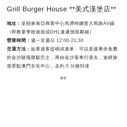
Grill Burger House **美式漢堡店**
地址：
皇朝東南亞商業中心馬濟時總督大馬路AV鋪
（即教業學校後面或DHL速遞側面鄰鋪）
營業時間：
週一至週日 12:00-21:30
交通方法：
如果遊客從碼頭過來，可以直接乘坐免費
的金沙賭場接駁巴士，再由金沙落車行過去，途經旅
遊景點澳門文化中心，走約 5 分鐘到達
廣告