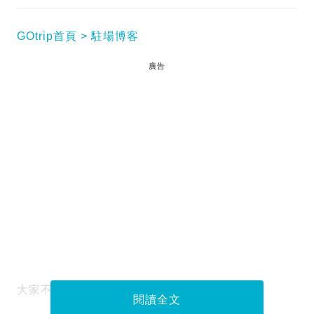
GOtrip首頁
駐場博客
廣告
大家不要誤會啦~
閱讀全文