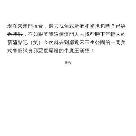
現在來澳門搵食，還去找葡式蛋撻和豬扒包嗎？
已經
過時啦
，不如跟著我這個澳門人去找些時下年輕人的
新蒲點吧（笑）今次就去到鄰近宋玉生公園的一間美
式餐廳試食邪惡度爆燈的牛魔王漢堡！
廣告