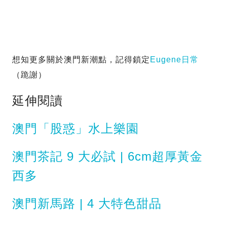
想知更多關於澳門新潮點，記得鎖定
Eugene日常
（跪謝）
延伸閱讀
澳門「股惑」水上樂園
澳門茶記 9 大必試 | 6cm超厚黃金
西多
澳門新馬路 | 4 大特色甜品