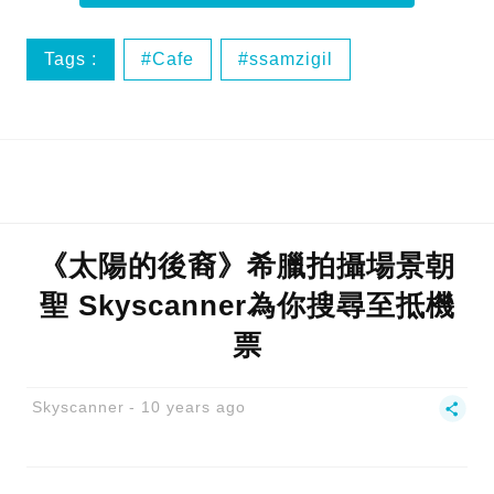
Tags :
Cafe
ssamzigil
人人廣場
仁寺洞
《太陽的後裔》希臘拍攝場景朝
聖 Skyscanner為你搜尋至抵機
票
Skyscanner
10 years ago