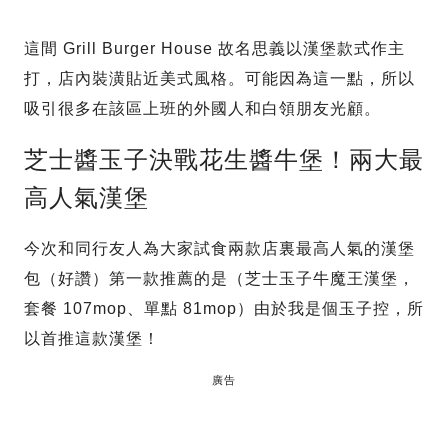
這間 Grill Burger House 故名思義以漢堡款式作主
打，店內裝潢貼近美式風格。可能因為這一點，所以
吸引很多在該區上班的外國人和白領朋友光顧。
芝士醬玉子決戰花生醬牛堡！兩大最
高人氣漢堡
今次和同行友人為大家試食兩款店裏最高人氣的漢堡
包（好讚）第一款推薦的是（芝士玉子牛魔王漢堡，
套餐 107mop、單點 81mop）由於我是個玉子控，所
以首推這款漢堡！
廣告