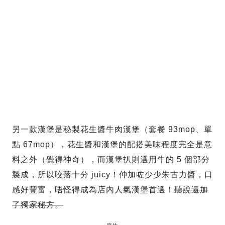
另一款漢堡是秘製花生醬牛肉漢堡（套餐 93mop、單
點 67mop），花生醬和漢堡的配搭美味程度完全是意
料之外（覺得神奇），而漢堡扒則選用牛的 5 個部分
製成，所以咬落十分 juicy！仲加咗少少朱古力醬，口
感好豐富，唔怪得成為店內人氣漢堡首選！
聽說還加
了獨家秘方。