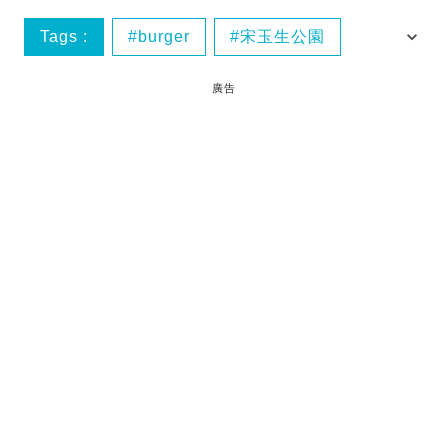
Tags :
burger
宋玉生公園
旅行
東南亞商業中心
廣告