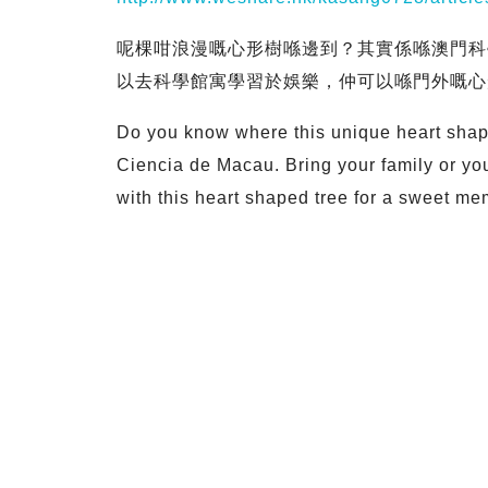
呢棵咁浪漫嘅心形樹喺邊到？其實係喺澳門科
以去科學館寓學習於娛樂，仲可以喺門外嘅心
Do you know where this unique heart shaped
Ciencia de Macau. Bring your family or you
with this heart shaped tree for a sweet me