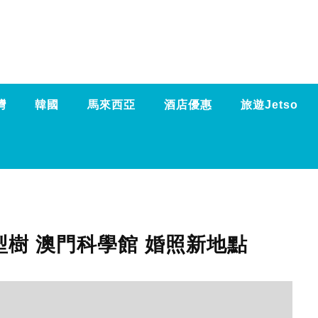
灣
韓國
馬來西亞
酒店優惠
旅遊Jetso
樹 澳門科學館 婚照新地點