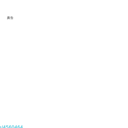
廣告
es/4560464