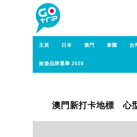
主頁
日本
澳門
泰國
台
旅遊品牌選舉 2026
澳門新打卡地標 心型