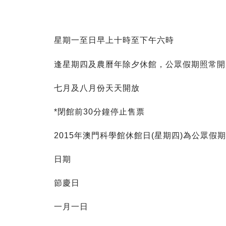
星期一至日早上十時至下午六時
逢星期四及農曆年除夕休館，公眾假期照常開
七月及八月份天天開放
*閉館前30分鐘停止售票
2015年澳門科學館休館日(星期四)為公眾假
日期
節慶日
一月一日