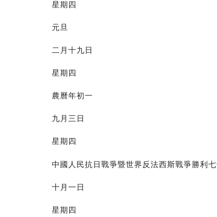
星期四
元旦
二月十九日
星期四
農曆年初一
九月三日
星期四
中國人民抗日戰爭暨世界反法西斯戰爭勝利七
十月一日
星期四