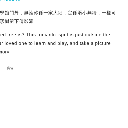
學館門外，無論你係一家大細，定係兩小無猜，一樣可
形樹留下倩影添！
 tree is? This romantic spot is just outside the
r loved one to learn and play, and take a picture
mory!
廣告