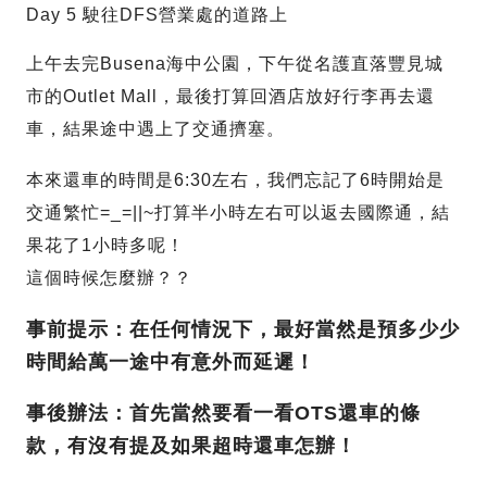
Day 5 駛往DFS營業處的道路上
上午去完Busena海中公園，下午從名護直落豐見城
市的Outlet Mall，最後打算回酒店放好行李再去還
車，結果途中遇上了交通擠塞。
本來還車的時間是6:30左右，我們忘記了6時開始是
交通繁忙=_=||~打算半小時左右可以返去國際通，結
果花了1小時多呢！
這個時候怎麼辦？？
事前提示：在任何情況下，最好當然是預多少少
時間給萬一途中有意外而延遲！
事後辦法：首先當然要看一看OTS還車的條
款，有沒有提及如果超時還車怎辦！