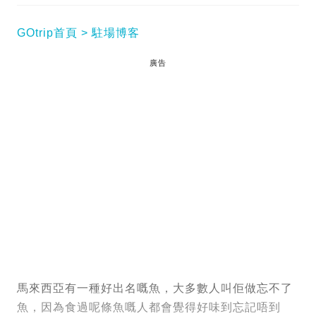
GOtrip首頁
駐場博客
廣告
馬來西亞有一種好出名嘅魚，大多數人叫佢做忘不了
魚，因為食過呢條魚嘅人都會覺得好味到忘記唔到