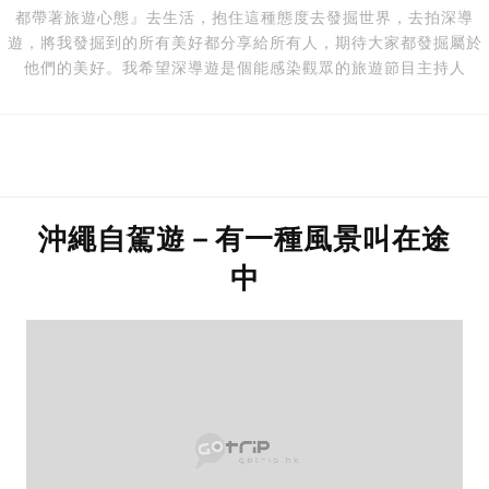
都帶著旅遊心態』去生活，抱住這種態度去發掘世界，去拍深導
遊，將我發掘到的所有美好都分享給所有人，期待大家都發掘屬於
他們的美好。我希望深導遊是個能感染觀眾的旅遊節目主持人
沖繩自駕遊－有一種風景叫在途
中