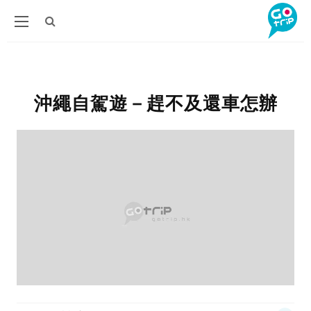
沖繩自駕遊－趕不及還車怎辦