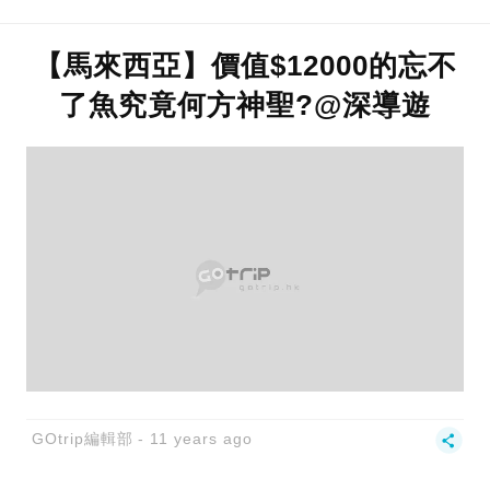
【馬來西亞】價值$12000的忘不
了魚究竟何方神聖?@深導遊
GOtrip編輯部
11 years ago