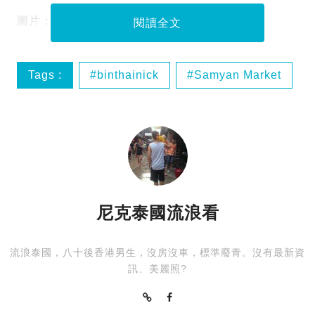
圖片：尼克、Sea G Seafood Buffet
閱讀全文
Tags :
binthainick
Samyan Market
Sea G Seafood Buffet
吃到飽
尼克泰國流浪看
流浪泰國，八十後香港男生，沒房沒車，標準廢青。沒有最新資
訊、美麗照?