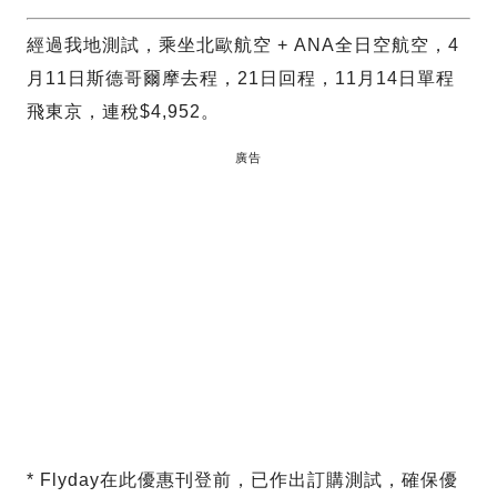
經過我地測試，乘坐北歐航空 + ANA全日空航空，4
月11日斯德哥爾摩去程，21日回程，11月14日單程
飛東京，連稅$4,952。
廣告
* Flyday在此優惠刊登前，已作出訂購測試，確保優