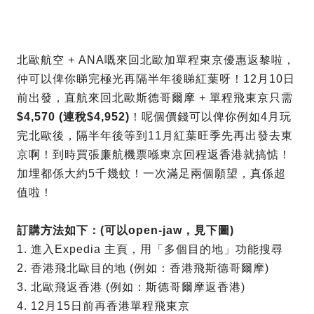
北歐航空 + ANA嘅來回北歐加單程東京優惠返黎啦，
仲可以俾你睇完極光再隔半年後睇紅葉呀！12月10日
前出發，直航來回北歐斯德哥爾摩 + 單程飛東京只需
$4,570 (連稅$4,952)
！呢個價錢可以俾你例如4月玩
完北歐後，隔半年後等到11月紅葉旺季先再出發去東
京啊！到時買張廉航機票喺東京回程返香港就搞惦！
加埋都係大約5千幾蚊！一次滿足兩個願望，真係超
值啦！
訂購方法如下：(可以open-jaw，見下圖)
1. 進入Expedia 主頁，用「多個目的地」功能搜尋
2. 香港飛北歐目的地 (例如：香港飛斯德哥爾摩)
3. 北歐飛返香港 (例如：斯德哥爾摩返香港)
4. 12月15日前再香港單程飛東京