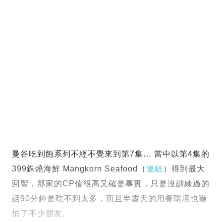
曼谷吃到飽系列不經不覺來到第7集… 當中以第4集的
399銖燒海鮮 Mangkorn Seafood（
連結
）得到最大
回響，那家的CP值很高又確是事實，只是沒訓練過的
話90分鐘是吃不到太多，而且半露天的用餐環境也嚇
怕了不少朋友。