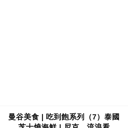
曼谷美食 | 吃到飽系列（7）泰國
芝士燒海鮮 | 尼克。流浪看