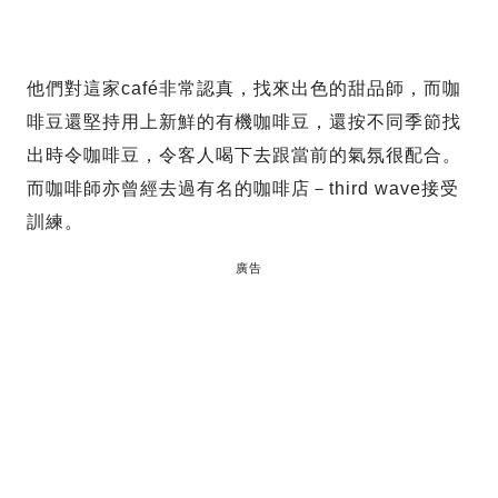
他們對這家café非常認真，找來出色的甜品師，而咖
啡豆還堅持用上新鮮的有機咖啡豆，還按不同季節找
出時令咖啡豆，令客人喝下去跟當前的氣氛很配合。
而咖啡師亦曾經去過有名的咖啡店－third wave接受
訓練。
廣告