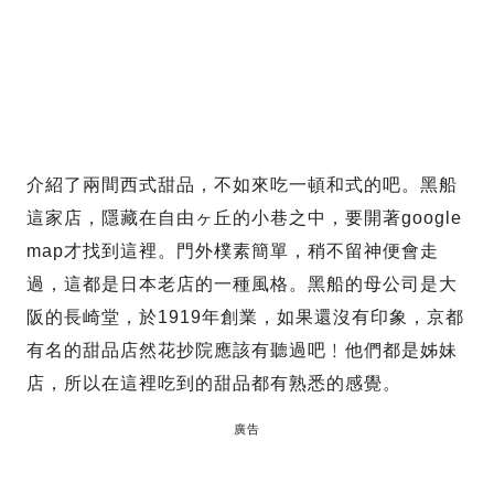
介紹了兩間西式甜品，不如來吃一頓和式的吧。黑船
這家店，隱藏在自由ヶ丘的小巷之中，要開著google
map才找到這裡。門外樸素簡單，稍不留神便會走
過，這都是日本老店的一種風格。黑船的母公司是大
阪的長崎堂，於1919年創業，如果還沒有印象，京都
有名的甜品店然花抄院應該有聽過吧﹗他們都是姊妹
店，所以在這裡吃到的甜品都有熟悉的感覺。
廣告