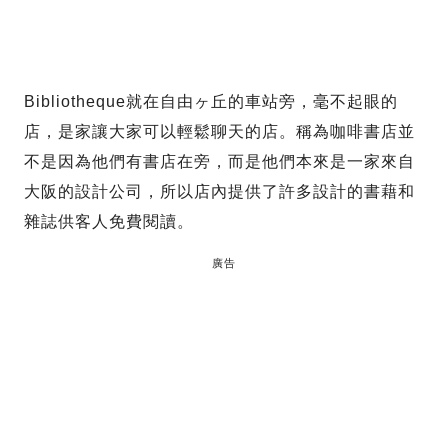
Bibliotheque就在自由ヶ丘的車站旁，毫不起眼的
店，是家讓大家可以輕鬆聊天的店。稱為咖啡書店並
不是因為他們有書店在旁，而是他們本來是一家來自
大阪的設計公司，所以店內提供了許多設計的書藉和
雜誌供客人免費閱讀。
廣告