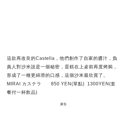
這款再改良的Castella，他們創作了自家的醬汁，負
責人對沙米說是一個秘密，蛋糕在上桌前再度烤焗，
形成了一種更綿滑的口感，這個沙米最欣賞了。
MIRAI カステラ 850 YEN(單點) 1300YEN(套
餐付一杯飲品)
廣告