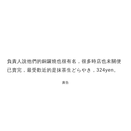
負責人說他們的銅鑼燒也很有名，很多時店也未關便
已賣完，最受歡近的是抹茶生どらやき，324yen。
廣告