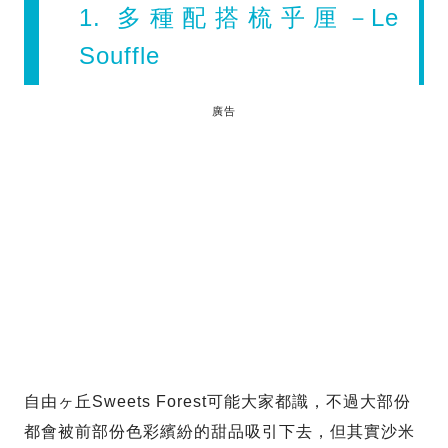
1. 多種配搭梳乎厘－Le
Souffle
廣告
自由ヶ丘Sweets Forest可能大家都識，不過大部份
都會被前部份色彩繽紛的甜品吸引下去，但其實沙米