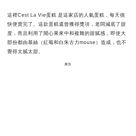
這裡Cest La Vie蛋糕 是這家店的人氣蛋糕，每天很
快便賣完了。這款蛋糕還曾獲得獎項，老闆減底了甜
度，而且利用了開心果來中和複雜的甜膩感，即使大
部份都由慕絲（紅莓和白朱古力mouse）造成，也不
覺得太膩太甜。
廣告