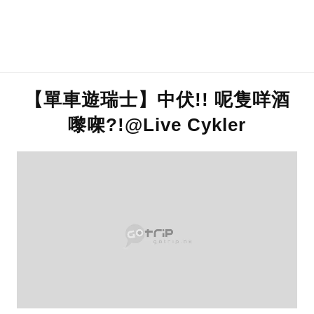
【單車遊瑞士】中伏!! 呢隻咩酒
嚟㗎?!@Live Cykler