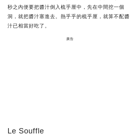
秒之內便要把醬汁倒入梳乎厘中，先在中間挖一個
洞，就把醬汁塞進去。熱乎乎的梳乎厘，就算不配醬
汁已相當好吃了。
廣告
Le Souffle