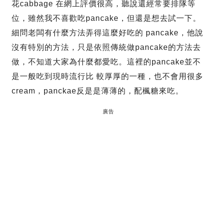
花cabbage 在網上評價很高，聽說還經常要排隊等
位，雖然我不喜歡吃pancake，但還是想去試一下。
細問老闆有什麼方法弄得這麼好吃的 pancake，他說
沒有特別的方法，只是依照傳統做pancake的方法去
做，不知道大家為什麼都愛吃。這裡的pancake並不
是一般吃到現時流行比 較厚厚的一種，也不會用很多
cream，panckae反是是薄薄的，配楓糖來吃。
廣告