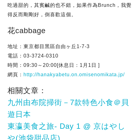
吃過甜的，其賓鹹的也不錯，如果作為Brunch，我覺
得反而剛剛好，倒喜歡這個。
花cabbage
地址：東京都目黑區自由ヶ丘1-7-3
電話：03-3724-0310
時間：09:30～20:00[休息日：1月1日 ]
網頁：
http://hanakyabetu.on.omisenomikata.jp/
相關文章：
九州由布院掃街－7款特色小食＠貝
遊日本
東瀛美食之旅- Day 1 @ 京はやし
や(池袋甜品店)