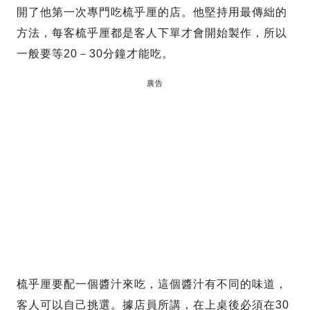
開了他第一次專門吃梳乎厘的店。他堅持用最傳絀的
方法，每客梳乎厘都是客人下單才會開始製作，所以
一般要等20－30分鐘才能吃。
廣告
梳乎厘要配一個醬汁來吃，這個醬汁有不同的味道，
客人可以自己挑選。據店員所講，在上桌後必須在30