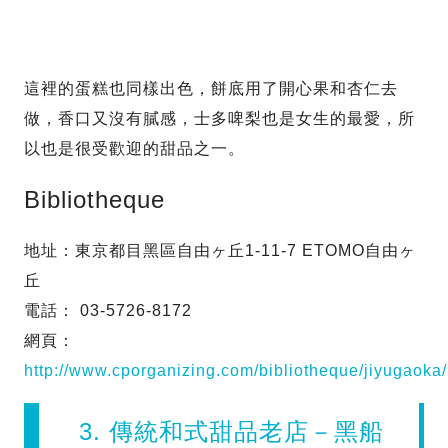
這裡的蛋糕也同樣出色，餅底用了開心果和杏仁去
做，香口又沒有膩感，士多啤梨也是女生的最愛，所
以也是很受歡迎的甜品之一。
Bibliotheque
地址：東京都目黑區自由ヶ丘1-11-7 ETOMO自由ヶ
丘
電話： 03-5726-8172
網頁：
http://www.cporganizing.com/bibliotheque/jiyugaoka/
3. 傳統和式甜品老店－黑船