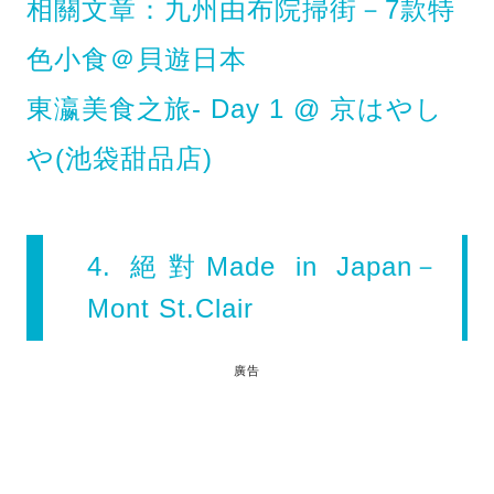
相關文章：九州由布院掃街－7款特
色小食＠貝遊日本
東瀛美食之旅- Day 1 @ 京はやし
や(池袋甜品店)
4. 絕對Made in Japan－
Mont St.Clair
廣告