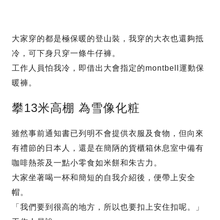
大家穿的都是極保暖的登山裝，我穿的大衣也還夠抵
冷，可下身只穿一條牛仔褲。
工作人員怕我冷，即借出大會指定的montbell運動保
暖褲。
攀13米高棚 為雪像化粧
雖然事前通知書已列明不會提供衣服及食物，但向來
有禮節的日本人，還是在簡陃的貨櫃箱休息室中備有
咖啡熱茶及一點小零食如米餅和朱古力。
大家坐著喝一杯和簡短的自我介紹後，便帶上安全
帽。
「我們要到很高的地方，所以也要扣上安住扣呢。」