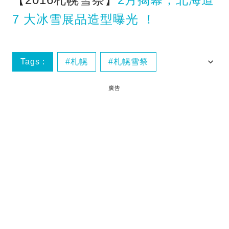
7 大冰雪展品造型曝光 ！
Tags :
札幌
札幌雪祭
札幌雪祭2016
義工
廣告