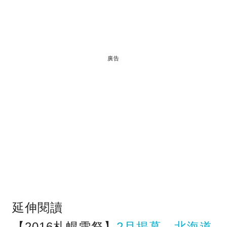
廣告
延伸閱讀
【2016札幌雪祭】
2月揭幕，北海道