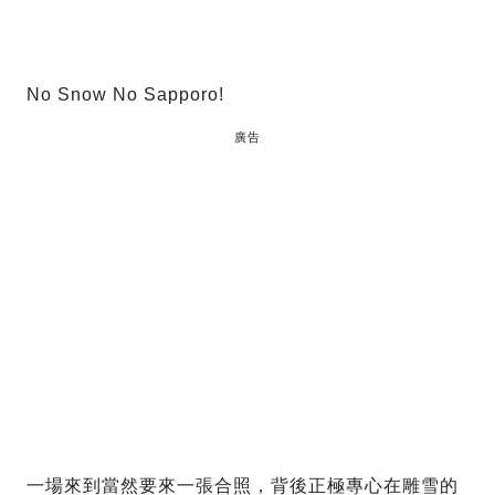
No Snow No Sapporo!
廣告
一場來到當然要來一張合照，背後正極專心在雕雪的