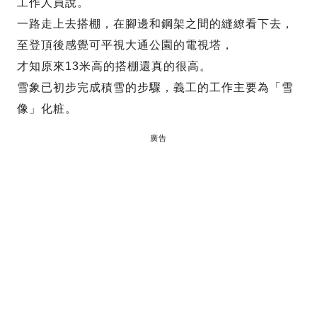
工作人員說。
一路走上去搭棚，在腳邊和鋼架之間的縫繚看下去，
至登頂後感覺可平視大通公園的電視塔，
才知原來13米高的搭棚還真的很高。
雪象已初步完成積雪的步驟，義工的工作主要為「雪
像」化粧。
廣告