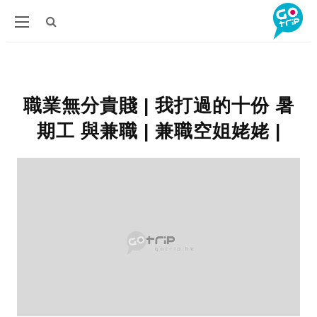
職業無分貴賤 | 我打過的十份 暑
期工 與兼職 | 兼職空姐姥姥 |