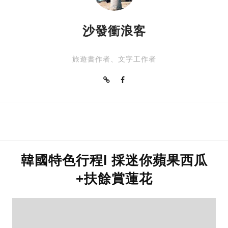
沙發衝浪客
旅遊書作者、文字工作者
韓國特色行程l 採迷你蘋果西瓜
+扶餘賞蓮花