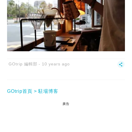
GOtrip 編輯部
10 years ago
GOtrip首頁
駐場博客
廣告