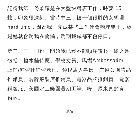
記得我第一份兼職是在大型快餐店工作，時薪 15
蚊，印象很深刻。當時中三，被一個很胖的女經理
hard time，因為我一完成某些工作便會轎埋雙手，於
是她就會罵我在偷懶，罵到我喊都不會停口。
第二、三、四份工開始我已經不能順序說起，總之是
包括：糖水舖侍應、學校文員、馬場Ambassador、
上門/補習社補習老師、免稅店人事部、主題公園禮品
推銷員、名牌服裝店推銷員、電器品牌推銷員、電器
鋪客服、美國水上樂園暑期工等。嘩，原來真的有十
份的。
廣告