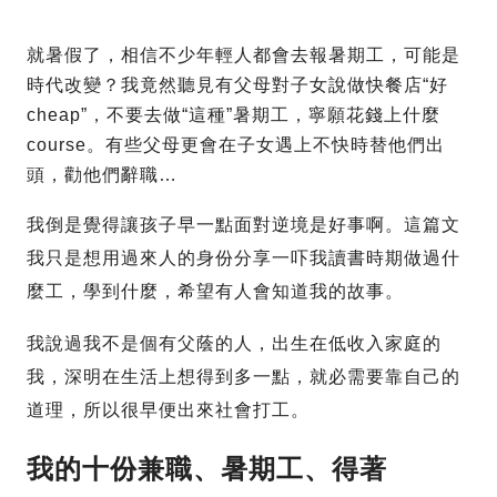
就暑假了，相信不少年輕人都會去報暑期工，可能是
時代改變？我竟然聽見有父母對子女說做快餐店“好
cheap”，不要去做“這種”暑期工，寧願花錢上什麼
course。有些父母更會在子女遇上不快時替他們出
頭，勸他們辭職…
我倒是覺得讓孩子早一點面對逆境是好事啊。這篇文
我只是想用過來人的身份分享一吓我讀書時期做過什
麼工，學到什麼，希望有人會知道我的故事。
我說過我不是個有父蔭的人，出生在低收入家庭的
我，深明在生活上想得到多一點，就必需要靠自己的
道理，所以很早便出來社會打工。
我的十份兼職、暑期工、得著