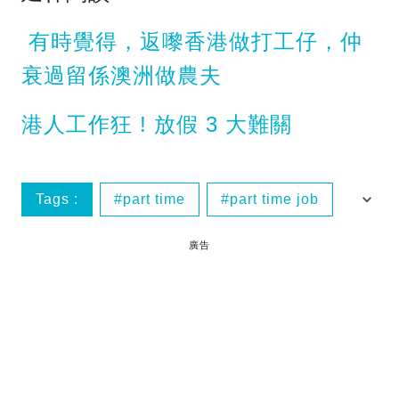
有時覺得，返嚟香港做打工仔，仲
衰過留係澳洲做農夫
港人工作狂 ! 放假 3 大難關
Tags :
part time
part time job
兼職
兼職空姐姥姥
廣告