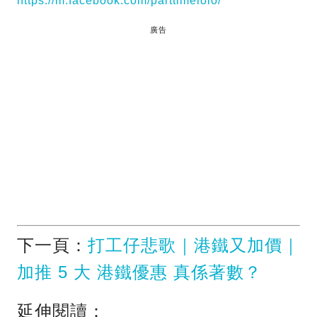
https://m.facebook.com/parttimelolo/
廣告
下一頁：
打工仔悲歌｜港鐵又加價｜
加推 5 大 港鐵優惠 真係著數？
延伸閱讀：