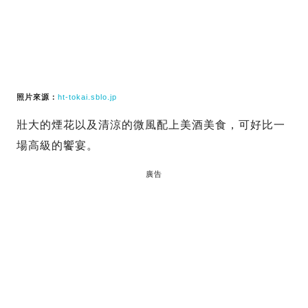
照片來源：
ht-tokai.sblo.jp
壯大的煙花以及清涼的微風配上美酒美食，可好比一
場高級的饗宴。
廣告