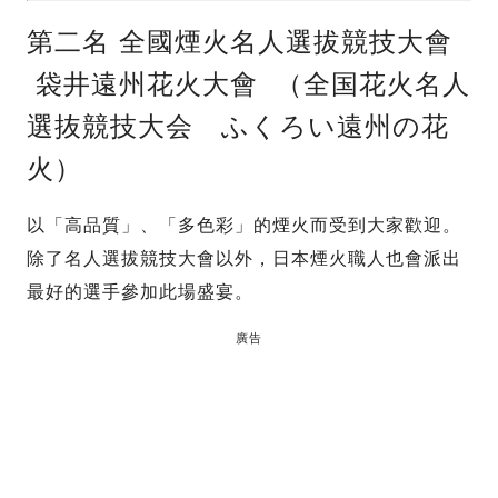
第二名 全國煙火名人選拔競技大會
袋井遠州花火大會 （全国花火名人
選抜競技大会 ふくろい遠州の花
火）
以「高品質」、「多色彩」的煙火而受到大家歡迎。
除了名人選拔競技大會以外，日本煙火職人也會派出
最好的選手參加此場盛宴。
廣告