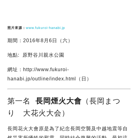
照片來源：
www.fukuroi-hanabi.jp
期間：2016年8月6日（六）
地點: 原野谷川親水公園
網址：http://www.fukuroi-
hanabi.jp/outline/index.html（日）
第一名
長岡煙火大會
（長岡まつ
り 大花火大会）
長岡花火大會原是為了紀念長岡空襲及中越地震等自
然災害所犧牲的慰靈，同時結合復興的活動。最初這