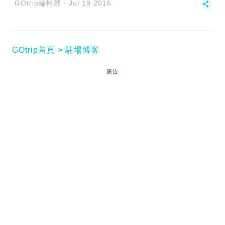
GOtrip編輯部
Jul 19 2016
GOtrip首頁
駐場博客
廣告