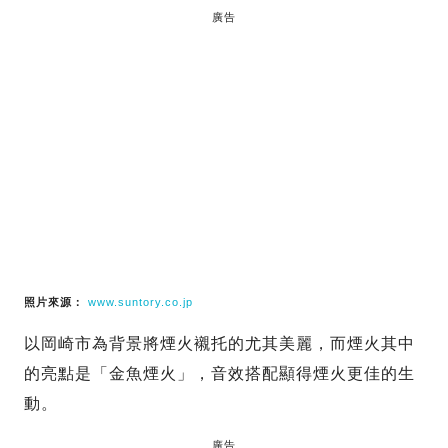
廣告
照片來源：
www.suntory.co.jp
以岡崎市為背景將煙火襯托的尤其美麗，而煙火其中
的亮點是「金魚煙火」，音效搭配顯得煙火更佳的生
動。
廣告