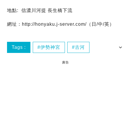
地點:
信濃川河提 長生橋下流
網址：http://honyaku.j-server.com/（日/中/英）
Tags :
伊勢神宮
古河
岡崎城
常総鬼怒川
廣告