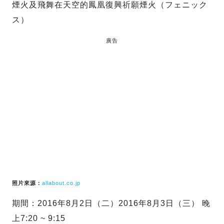
煙火及飛舞在天空的鳳凰復興祈願煙火（フェニック
ス）
廣告
照片來源：
allabout.co.jp
期間：2016年8月2日（二）2016年8月3日（三） 晚
上7:20 ~ 9:15