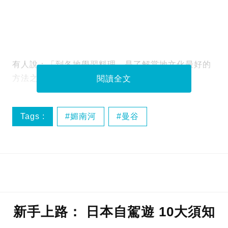
有人說：「到各地學習料理，是了解當地文化最好的
方法之一！」
閱讀全文
Tags :
媚南河
曼谷
曼谷廚藝教室
曼谷東方文華
新手上路： 日本自駕遊 10大須知