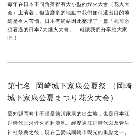
每年在日本不同角落都有大小型的煙火大會（花火大
会）上演著，但這麼多的地點中我們如何選出目的地
總是令人苦惱。日本有網站因此整理了一篇「死前必
須看過的日本7大煙火大會」，就讓我們分享給大家
吧！
第七名 岡崎城下家康公夏祭 （岡崎
城下家康公夏まつり花火大会）
愛知縣岡崎市不僅是德川家康的出生地，也是日本江
戶時代三河煙火的起源地。經歷過江戶時代以及管生
神社祭典之後，現在已變成岡崎市觀光的重點之一。