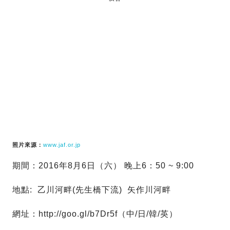
照片來源：
www.jaf.or.jp
期間：2016年8月6日（六） 晚上6：50 ~ 9:00
地點: 乙川河畔(先生橋下流) 矢作川河畔
網址：http://goo.gl/b7Dr5f（中/日/韓/英）