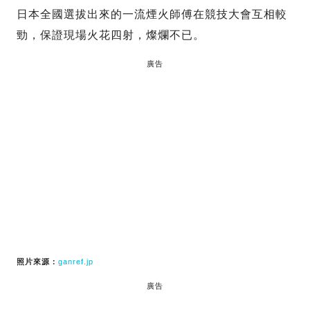
日本全國選拔出來的一流煙火師傅在競技大會互相較
勁，保證現場火花四射，燦爛不已。
廣告
照片來源：
ganref.jp
廣告