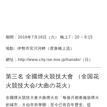
期間：2016年7月16日（六） 晚上7：20 ~ 9:15
地點: 伊勢市宮川河畔（度會橋上流）
網址：http://www.city.ise.mie.jp/hanabi/（日）
第三名 全國煙火競技大會 （全国花
火競技大会/大曲の花火）
全國煙火競技大會大曲煙火在「每個月都會施放煙火
的城市」大仙市所舉辦，至今已有百年歷史。從