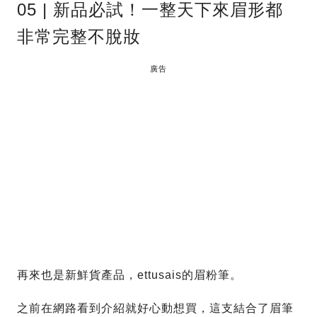
05 | 新品必試！一整天下來眉形都
非常完整不脫妝
廣告
再來也是新鮮貨產品，ettusais的眉粉筆。
之前在網路看到介紹就好心動想買，這支結合了眉筆