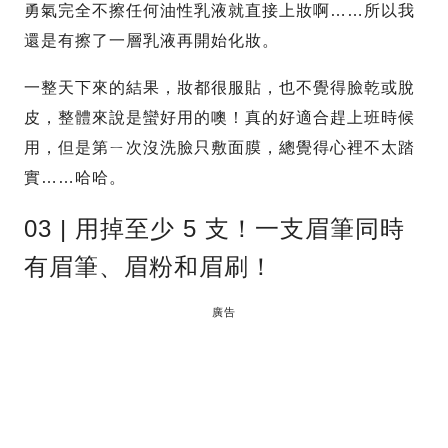
勇氣完全不擦任何油性乳液就直接上妝啊……所以我
還是有擦了一層乳液再開始化妝。
一整天下來的結果，妝都很服貼，也不覺得臉乾或脫
皮，整體來說是蠻好用的噢！真的好適合趕上班時候
用，但是第ㄧ次沒洗臉只敷面膜，總覺得心裡不太踏
實……哈哈。
03 | 用掉至少 5 支！一支眉筆同時
有眉筆、眉粉和眉刷！
廣告