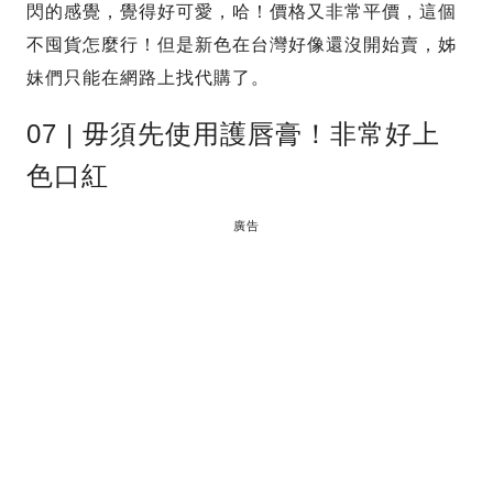
閃的感覺，覺得好可愛，哈！價格又非常平價，這個
不囤貨怎麼行！但是新色在台灣好像還沒開始賣，姊
妹們只能在網路上找代購了。
07 | 毋須先使用護唇膏！非常好上
色口紅
廣告