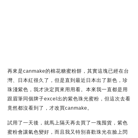
再來是canmake的棉花糖蜜粉餅，其實這塊已經在台
灣、日本紅很久了，但是直到最近日本出了新色，珍
珠淺紫色，我才決定買來用用看。本來我一直都是用
跟眉筆同個牌子excel出的紫色珠光蜜粉，但這次去看
竟然都沒看到了，才改買canmake。
試用了一天後，就馬上隔天再去買了一塊囤貨，紫色
蜜粉會讓氣色變好，而且我又特別喜歡珠光在臉上閃