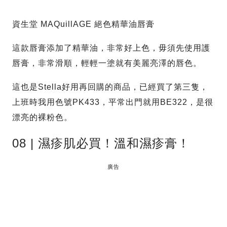
資生堂 MAQuillAGE 絕色精華油唇膏
這款唇膏添加了精華油，非常好上色，毋須先使用護
唇膏，非常滑順，輕輕一塗就有美麗亮澤的唇色。
這也是Stella好用再回購的商品，已經買了第三隻，
上班時我用色號PK433，平常出門就用BE322，是很
漂亮的裸粉色。
08 | 濕疹肌必買！溫和濕疹膏！
廣告