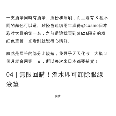
一支眉筆同時有眉筆、眉粉和眉刷，而且還有 8 種不
同的顏色可以選。難怪會連續兩年獲得@cosme日本
彩妝大賞的第一名，之前還讓我買到plaza限定的粉
紅色筆管，光看到就覺得心情好。
缺點是眉筆的部分比較短，我幾乎天天化妝，大概 3
個月就會用完一支，所以每次來日本都要補貨！
04 | 無限回購！溫水即可卸除眼線
液筆
廣告