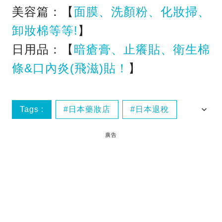
美容篇：【
面膜、洗顏粉、化妝掃、
卸妝棉等等!
】
日用品：【
暗瘡膏、止癢貼、衛生棉
條&口內炎(飛滋)貼！
】
Tags :
日本藥妝店
日本退稅
日本退稅注意事項
藥妝店退稅
廣告