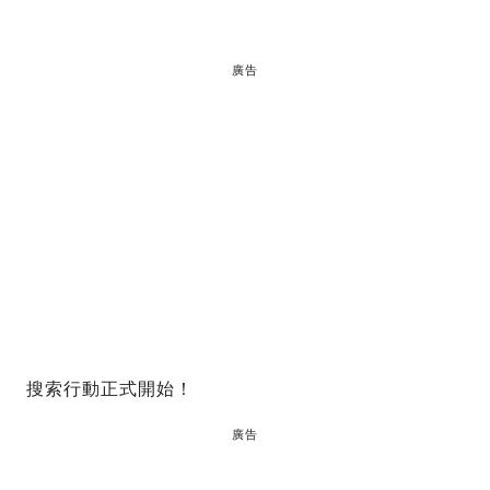
廣告
搜索行動正式開始！
廣告