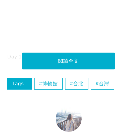
Day 15
台北
黃金博物館＞淡水老街
閱讀全文
Tags :
博物館
台北
台灣
台灣環島遊