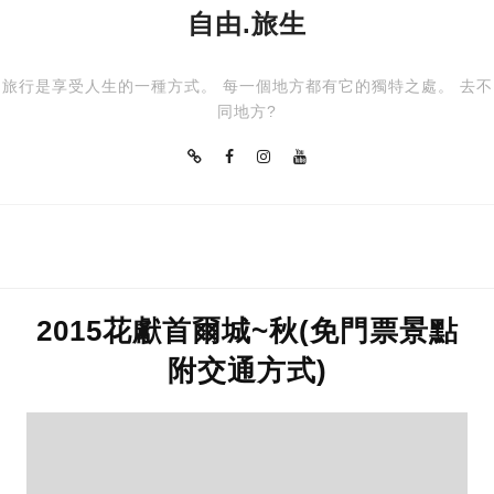
自由.旅生
旅行是享受人生的一種方式。 每一個地方都有它的獨特之處。 去不
同地方?
2015花獻首爾城~秋(免門票景點
附交通方式)