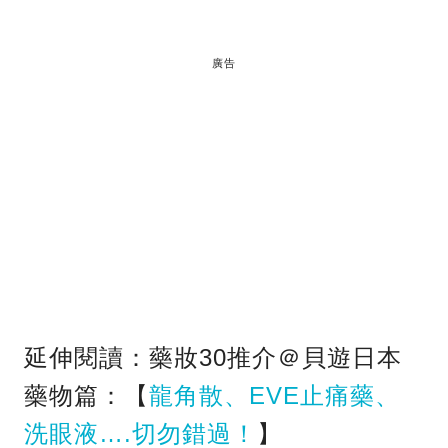
廣告
延伸閱讀：藥妝30推介＠貝遊日本
藥物篇：【
龍角散、EVE止痛藥、
洗眼液….切勿錯過！
】