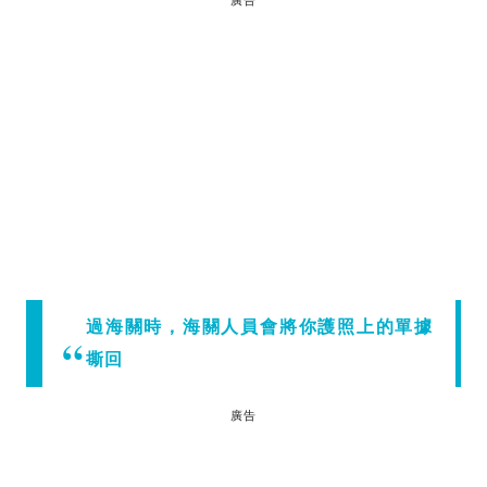
過海關時，海關人員會將你護照上的單據
撕回
廣告