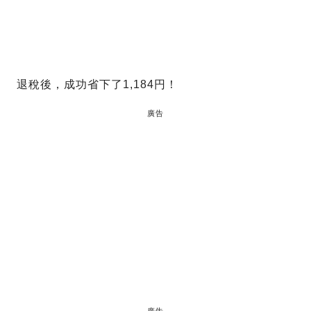
退稅後，成功省下了1,184円！
廣告
廣告