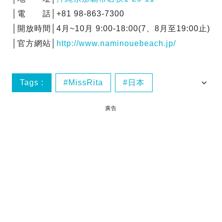
│電 話│+81 98-863-7300
│開放時間│4月~10月 9:00-18:00(7、8月至19:00止)
│官方網站│
http://www.naminouebeach.jp/
Tags :
MissRita
日本
沖繩沙灘
沖繩那霸
廣告