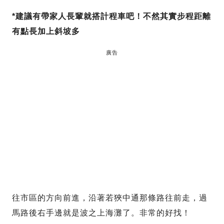
*建議有帶家人長輩就搭計程車吧！不然其實步程距離
有點長加上斜坡多
廣告
往市區的方向前進，沿著若狹中通那條路往前走，過
馬路後右手邊就是波之上海灘了。非常的好找！