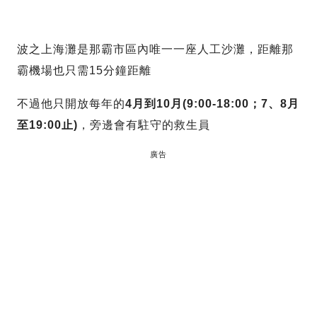
波之上海灘是那霸市區內唯一一座人工沙灘，距離那
霸機場也只需15分鐘距離
不過他只開放每年的
4月到10月(9:00-18:00；7、8月
至19:00止)
，旁邊會有駐守的救生員
廣告