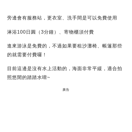
旁邊會有服務站，更衣室、洗手間是可以免費使用
淋浴100日圓（3分鐘）、寄物櫃須付費
進來游泳是免費的，不過如果要租沙灘椅、帳篷那些
的就需要付費囉！
目前這邊是沒有水上活動的，海面非常平緩，適合拍
照悠閒的踏踏水唷~
廣告