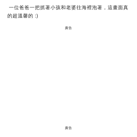
一位爸爸一把抓著小孩和老婆往海裡泡著，這畫面真
的超溫馨的 :)
廣告
廣告