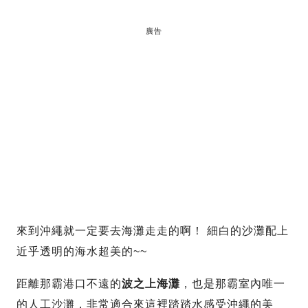
廣告
來到沖繩就一定要去海灘走走的啊！ 細白的沙灘配上
近乎透明的海水超美的~~
距離那霸港口不遠的
波之上海灘
，也是那霸室內唯一
的人工沙灘，非常適合來這裡踏踏水感受沖繩的美