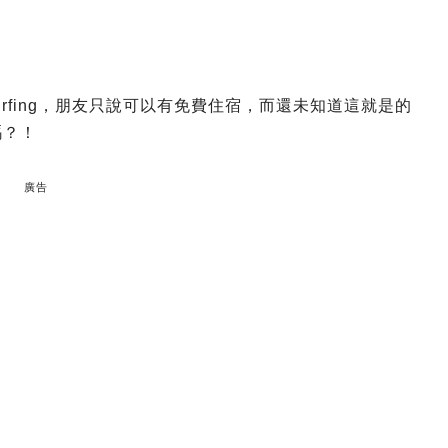
urfing，朋友只說可以有免費住宿，而還未知道這就是的
嗎？！
廣告