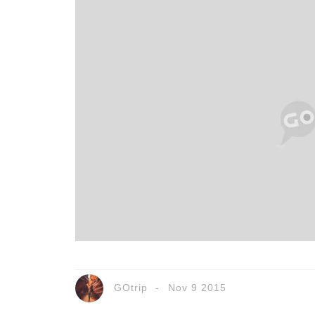
GOtrip
Nov 9 2015