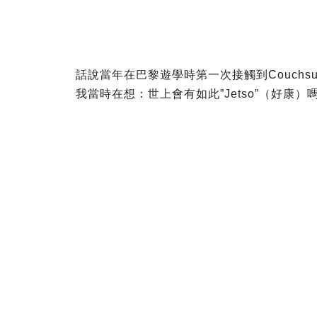
話說當年在巴黎遊學時第一次接觸到Couchs
我當時在想：世上會有如此”Jetso”（好康）