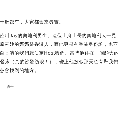
什麼都有，大家都會來尋寶。
位叫Jay的奧地利男生。這位土身土長的奧地利人一見
原來她的媽媽是香港人，而他更是有香港身份證，也不
自香港的我們就決定Host我們。當時他住在一個頗大的
在沙發床（真的沙發衝浪！），碰上他放假那天也有帶我們
必會找到的地方。
廣告