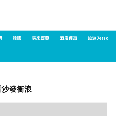
灣
韓國
馬來西亞
酒店優惠
旅遊Jetso
看沙發衝浪