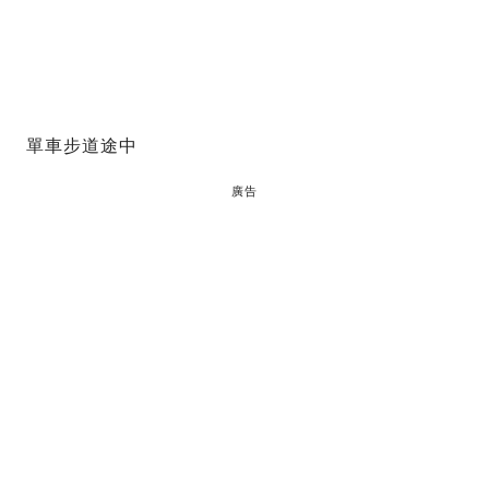
單車步道途中
廣告