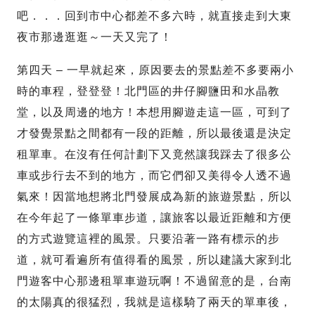
吧．．．回到市中心都差不多六時，就直接走到大東
夜市那邊逛逛～一天又完了！
第四天 – 一早就起來，原因要去的景點差不多要兩小
時的車程，登登登！北門區的井仔腳鹽田和水晶教
堂，以及周邊的地方！本想用腳遊走這一區，可到了
才發覺景點之間都有一段的距離，所以最後還是決定
租單車。在沒有任何計劃下又竟然讓我踩去了很多公
車或步行去不到的地方，而它們卻又美得令人透不過
氣來！因當地想將北門發展成為新的旅遊景點，所以
在今年起了一條單車步道，讓旅客以最近距離和方便
的方式遊覽這裡的風景。只要沿著一路有標示的步
道，就可看遍所有值得看的風景，所以建議大家到北
門遊客中心那邊租單車遊玩啊！不過留意的是，台南
的太陽真的很猛烈，我就是這樣騎了兩天的單車後，