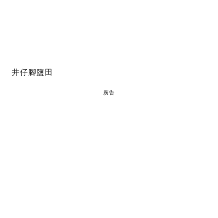
井仔腳鹽田
廣告