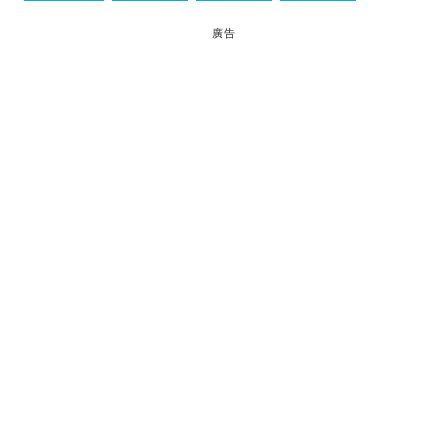
行程
廣告