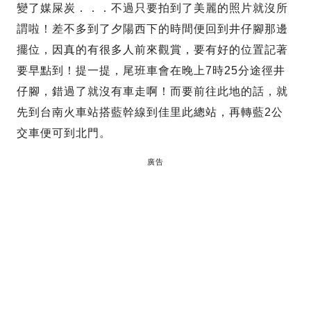
變了媒屎炭．．．不過只要拍到了美麗的照片就沒所
謂啦！差不多到了夕陽西下的時間便回到井仔腳那邊
擺位，因真的有很多人前來觀賞，要有好的位置記著
要早點到！提一提，尾班車會在晚上7時25分途徑井
仔腳，錯過了就沒有車走啊！而要前往此地的話，就
先到台南火車站搭藍幹線到佳里此總站，再轉藍2公
交車便可到北門。
廣告