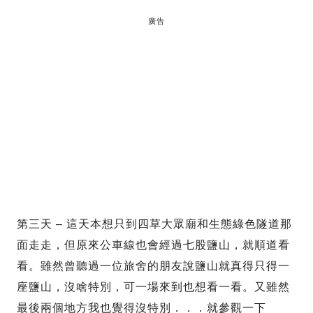
廣告
第三天 – 這天本想只到四草大眾廟和生態綠色隧道那
面走走，但原來公車線也會經過七股鹽山，就順道看
看。雖然曾聽過一位旅舍的朋友說鹽山就真得只得一
座鹽山，沒啥特別，可一場來到也想看一看。又雖然
最後兩個地方我也覺得沒特別．．．就參觀一下