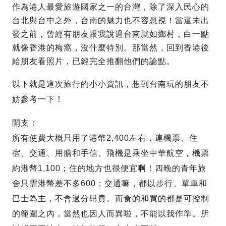
作為港人最愛旅遊國家之一的台灣，除了深入民心的
台北與台中之外，台南的魅力也不容忽視！當還未出
發之前，曾經有朋友跟我說過台南就如鄉村，白一點
就像香港的梅窩，沒什麼特別。那當然，回到香港後
給朋友看照片，已經完全推翻他們的論點。
以下就是這次旅行的小小資訊，想到台南玩的朋友不
妨參考一下！
開支：
所有使費大概只用了港幣2,400左右，連機票、住
宿、交通、用膳和手信。飛機是乘坐中華航空，機票
約港幣1,100；住的地方也很便宜啊！四晚的青年旅
舍只需港幣差不多600；交通嘛，都以步行、單車和
巴士為主，不會過分昂貴。而食的和買的都是可控制
的範圍之內，當然也因人而異啦，不能以我作準。所