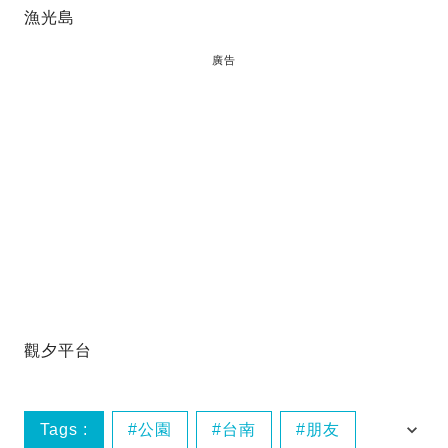
漁光島
廣告
觀夕平台
Tags :
公園
台南
朋友