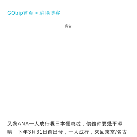
GOtrip首頁
駐場博客
廣告
又黎ANA一人成行嘅日本優惠啦，價錢仲要幾平添
唷！下年3月31日前出發，一人成行，來回東京/名古