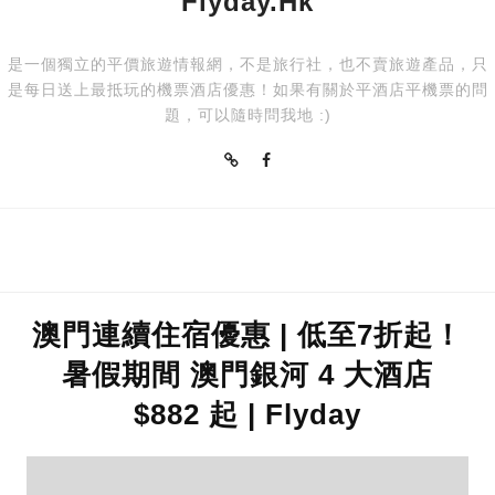
Flyday.hk
是一個獨立的平價旅遊情報網，不是旅行社，也不賣旅遊產品，只
是每日送上最抵玩的機票酒店優惠！如果有關於平酒店平機票的問
題，可以隨時問我地 :)
澳門連續住宿優惠 | 低至7折起！
暑假期間 澳門銀河 4 大酒店
$882 起 | Flyday