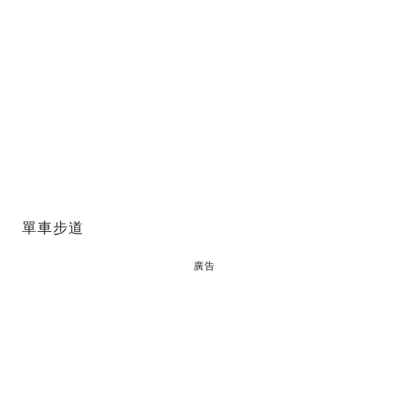
單車步道
廣告