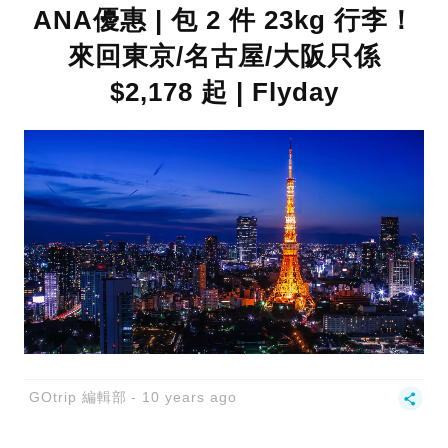
ANA優惠 | 包 2 件 23kg 行李！
來回東京/名古屋/大阪只係
$2,178 起 | Flyday
GOtrip 編輯部
10 years ago