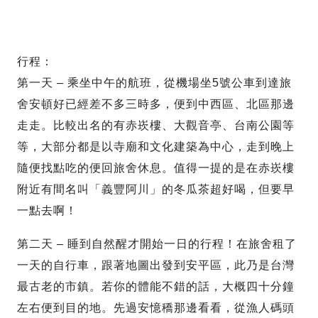
行程：
第一天 – 乘坐中午的航班，從機場坐5號公車到達旅
舍安頓好已經差不多三時多，便到中西區、北區那邊
走走。比較出名的有赤崁樓、大觀音亭、台南公園等
等，大部分都是以寺廟和文化建築為中心，走到晚上
隨便找點吃的便回旅舍休息。值得一提的是在赤崁樓
附近有間名叫「義豐阿川」的冬瓜茶超好喝，但要早
一點去啊！
第二天 – 睡到自然醒才開始一日的行程！在旅舍租了
一天的自行車，跟著地圖出發到安平區，此乃是台灣
最古老的市鎮。若你的體能不錯的話，大概四十分鐘
左右便到目的地。先過安憶穚那邊看看，從漁人碼頭