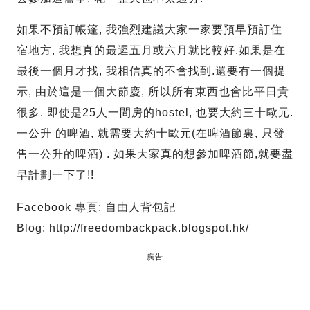
如果不預訂帳篷, 我強烈建議大家一家要預早預訂住
宿地方, 我想真的最遲五月或六月就比較好.如果是在
最後一個月才找, 我相信真的不會找到.還要有一個提
示, 由於這是一個大節慶, 所以所有東西也會比平日貴
很多. 即使是25人一間房的hostel, 也要大約三十歐元.
一公升 的啤酒, 就需要大約十歐元(在啤酒節裏, 只發
售一公升的啤酒) . 如果大家真的想參加啤酒節,就要盡
早計劃一下了!!
Facebook 專頁: 自由人背包記
Blog: http://freedombackpack.blogspot.hk/
廣告