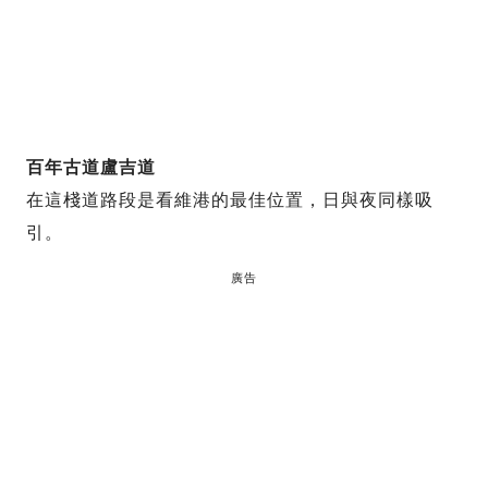
百年古道盧吉道
在這棧道路段是看維港的最佳位置，日與夜同樣吸
引。
廣告