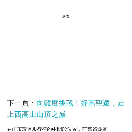
廣告
下一頁：
向難度挑戰！好高望遠，走
上西高山山頂之巔
在山頂環迴步行徑的中間段位置，西高郊遊區