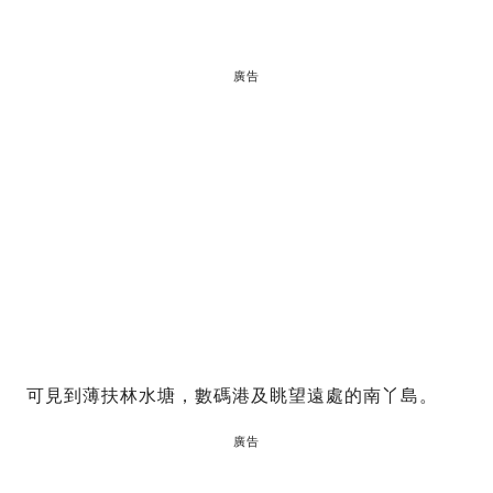
廣告
可見到薄扶林水塘，數碼港及眺望遠處的南丫島。
廣告