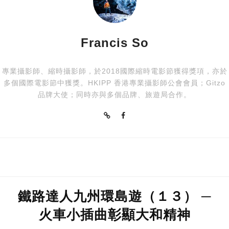
Francis So
專業攝影師、縮時攝影師，於2018國際縮時電影節獲得獎項，亦於
多個國際電影節中獲獎。HKIPP 香港專業攝影師公會會員；Gitzo
品牌大使；同時亦與多個品牌、旅遊局合作。
鐵路達人九州環島遊（１３） ─
火車小插曲彰顯大和精神