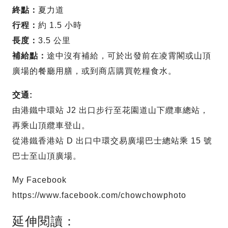
終點：
夏力道
行程：
約 1.5 小時
長度：
3.5 公里
補給點：
途中沒有補給，可於出發前在凌霄閣或山頂
廣場的餐廳用膳，或到商店購買乾糧食水。
交通:
由港鐵中環站 J2 出口步行至花園道山下纜車總站，
再乘山頂纜車登山。
從港鐵香港站 D 出口中環交易廣場巴士總站乘 15 號
巴士至山頂廣場。
My Facebook
https://www.facebook.com/chowchowphoto
延伸閱讀：