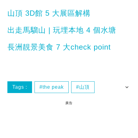
山頂 3D館 5 大展區解構
出走馬騮山 | 玩埋本地 4 個水塘
長洲靚景美食 7 大check point
Tags :
the peak
山頂
山頂景點
山頂環迴步行徑
廣告