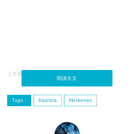
上文提要：
到挪威 Tromso 追北極光的行程
閱讀全文
Tags :
aurora
kirkenes
kirkenes行程
lanabukt