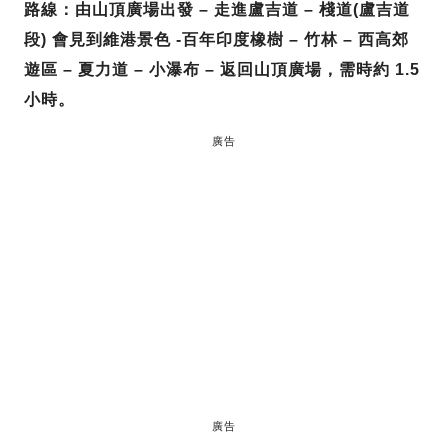
路線：
由山頂廣場出發 – 走進盧吉道 – 棧道(盧吉道
段) 會見到維港景色 -百年印度橡樹 – 竹林 – 西高郊
遊區 – 夏力道 – 小瀑布 – 返回山頂廣場，需時約 1.5
小時。
廣告
廣告