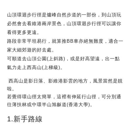
山頂環迴步行徑是爐峰自然步道的一部份，到山頂玩
必然會去看維港兩岸景色，山頂環迴步行徑可以讓你
看得更多更遠。
路段非常平坦易行，就算推BB車亦絕無難度，適合一
家大細郊遊的好去處。
可順道去山頂公園(上斜路)，或是好高望遠，出一點
氣力走上西高山(上梯級)。
西高山是影日落、影維港影雲的地方，風景當然是靚
啦。
若覺得環山徑太簡單，這裡有伸延行山徑，可分別通
往薄扶林或中環半山旭龢道(香港大學)。
1.新手路線