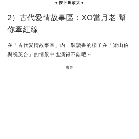
▼按下圖放大▼
2）古代愛情故事區：XO當月老 幫
你牽紅線
在「古代愛情故事區」內，裝讀書的樣子在「梁山伯
與祝英台」的情景中也演得不錯吧～
廣告