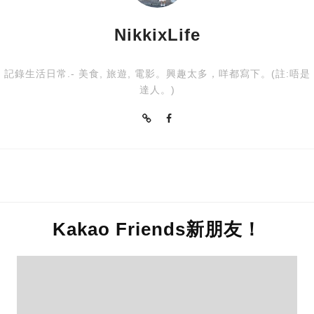
NikkixLife
記錄生活日常.- 美食, 旅遊, 電影。興趣太多，咩都寫下。(註:唔是
達人。)
Kakao Friends新朋友！