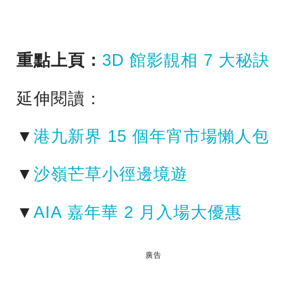
重點上頁：
3D 館影靚相 7 大秘訣
延伸閱讀：
▼
港九新界 15 個年宵市場懶人包
▼
沙嶺芒草小徑邊境遊
▼
AIA 嘉年華 2 月入場大優惠
廣告