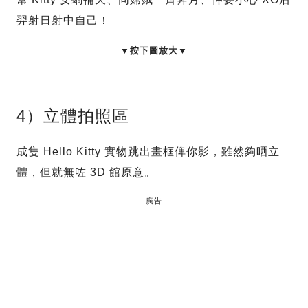
羿射日射中自己！
▼按下圖放大▼
4）立體拍照區
成隻 Hello Kitty 實物跳出畫框俾你影，雖然夠晒立
體，但就無咗 3D 館原意。
廣告