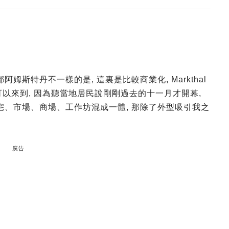
姆斯特丹不一樣的是, 這裏是比較商業化, Markthal
次有幸可以來到, 因為聽當地居民說剛剛過去的十一月才開幕,
宅、市場、商場、工作坊混成一體, 那除了外型吸引我之
廣告