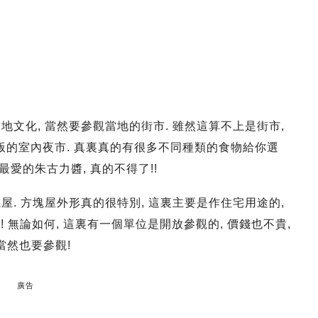
當地文化, 當然要參觀當地的街市. 雖然這算不上是街市,
版的室內夜市. 真裏真的有很多不同種類的食物給你選
我最愛的朱古力醬, 真的不得了!!
塊屋. 方塊屋外形真的很特別, 這裏主要是作住宅用途的,
stel !! 無論如何, 這裏有一個單位是開放參觀的, 價錢也不貴,
到當然也要參觀!
廣告