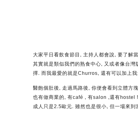
大家平日看飲食節目, 主持人都會說, 要了解
其實就是類似我們的熟食中心, 又或者像台灣
擇. 而我最愛的就是Churros, 還有可以加上
醫飽個肚後, 走過馬路後, 你便會看到立體方
也有做商業的, 有café , 有salon ,還有ho
成人只是2.5歐元. 雖然也是很小, 但一場來