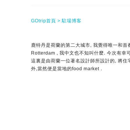
GOtrip首頁
駐場博客
鹿特丹是荷蘭的第二大城市, 我覺得唯一和首都阿
Rotterdam , 我中文也不知叫什麼. 今
這裏是由荷蘭一位著名設計師所設計的, 將住
外,當然便是當地的food market .