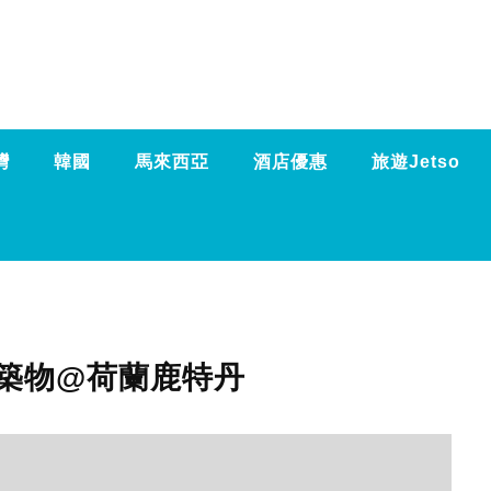
灣
韓國
馬來西亞
酒店優惠
旅遊Jetso
築物@荷蘭鹿特丹