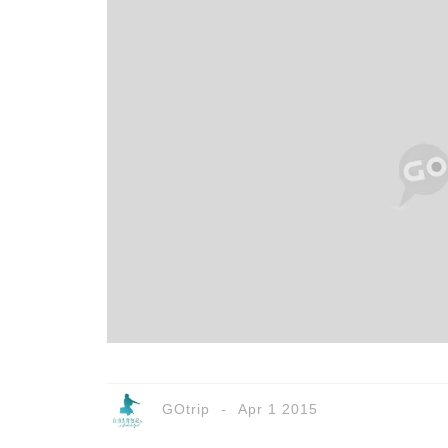
GOtrip
Apr 1 2015