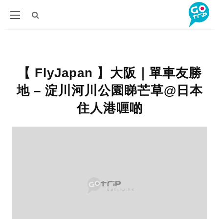
【 FlyJapan 】大阪｜單車友勝
地 – 淀川河川公園睇芒草@日本
住人港喱啲