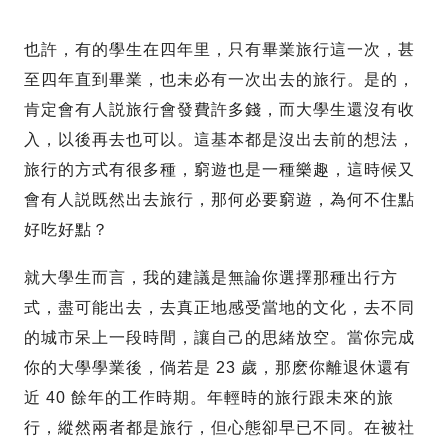
也許，有的學生在四年里，只有畢業旅行這一次，甚
至四年直到畢業，也未必有一次出去的旅行。是的，
肯定會有人説旅行會發費許多錢，而大學生還沒有收
入，以後再去也可以。這基本都是沒出去前的想法，
旅行的方式有很多種，窮遊也是一種樂趣，這時候又
會有人説既然出去旅行，那何必要窮遊，為何不住點
好吃好點？
就大學生而言，我的建議是無論你選擇那種出行方
式，盡可能出去，去真正地感受當地的文化，去不同
的城市呆上一段時間，讓自己的思緒放空。當你完成
你的大學學業後，倘若是 23 歲，那麽你離退休還有
近 40 餘年的工作時期。年輕時的旅行跟未來的旅
行，縱然兩者都是旅行，但心態卻早已不同。在被社