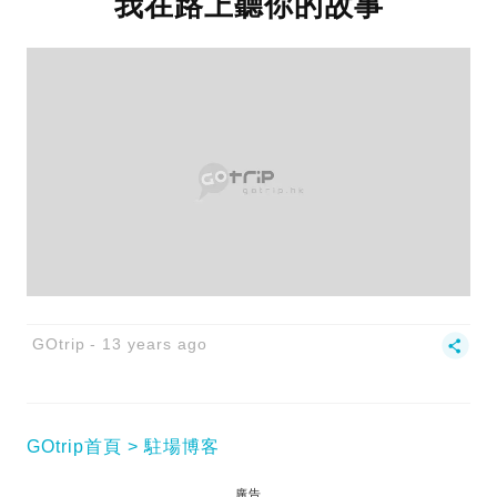
我在路上聽你的故事
GOtrip
13 years ago
GOtrip首頁
駐場博客
廣告