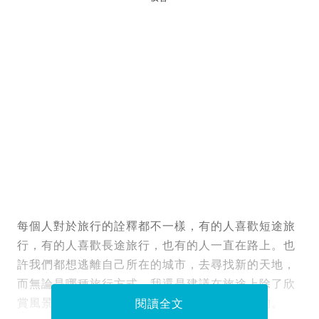
每個人對於旅行的詮釋都不一樣，有的人喜歡短途旅
行，有的人喜歡長途旅行，也有的人一直在路上。也
許我們都想逃離自己所在的城市，去尋找新的天地，
而無論是哪種旅行方式，我還是建議在旅途上除了欣
賞風景外，路上的人也是十分值得我們去觀察的。
閱讀全文