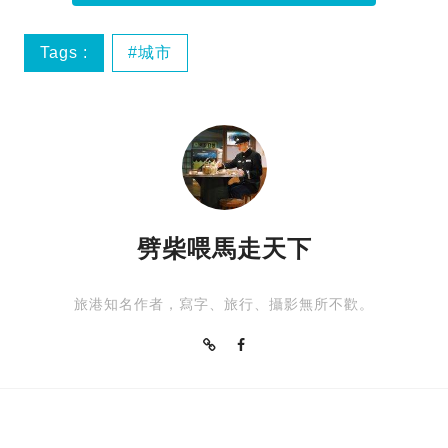
Tags :
城市
劈柴喂馬走天下
旅港知名作者，寫字、旅行、攝影無所不歡。