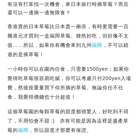
有沒有打算找一次機會，來日本旅行時摘草莓？而且
還可以一邊摘一邊無限食？
香港賣的日本草莓比日本貴一兩倍，有時更需要一百
幾港元才買到一盒福岡草莓。雖然好吃，但好像不太
值……所以，如果你有機會來到九州
福岡
，不可以錯
過的是摘草莓！
一小時你可以在園內任食，只需要1500yen；如果你
覺得吃草莓很容易吃膩，你可以考慮只付200yen入場
費，然後按重量買下你所摘的草莓。無論你任不任
食，我覺得價錢也十分超值！
這個草莓園的每顆草莓的甜度都很驚人，好吃到不得
了，不用怕會不甜 :) 亦有可能是因為這裡是盛產草
莓的
福岡
，所以甜度才那麼有保證。