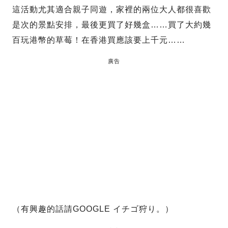
這活動尤其適合親子同遊，家裡的兩位大人都很喜歡
是次的景點安排，最後更買了好幾盒……買了大約幾
百玩港幣的草莓！在香港買應該要上千元……
廣告
（有興趣的話請GOOGLE イチゴ狩り。）