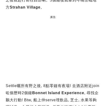
之後就起行前往西部喇。3個鐘後就黎到今晚住嘅地
方
Strahan Village
。
廣告
Settle曬所有野之後, 8點零鐘有夜場! 去酒店附近join
咗個歷時2個鐘
Bonnet Island Experience
, 尋找企
鵝大行動! Btw, 船上仲serve埋飲品, 芝士, 水果等夠