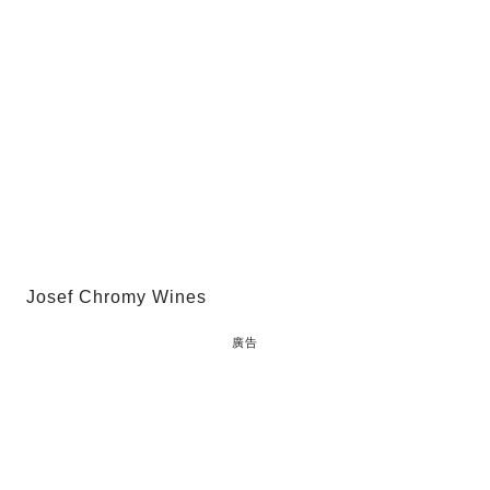
Josef Chromy Wines
廣告