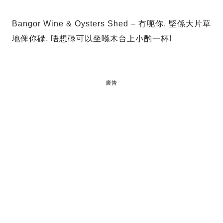
Bangor Wine & Oysters Shed – 冇呃你, 堅係大片草
地俾你碌, 唔想碌可以坐喺木台上小酌一杯!
廣告