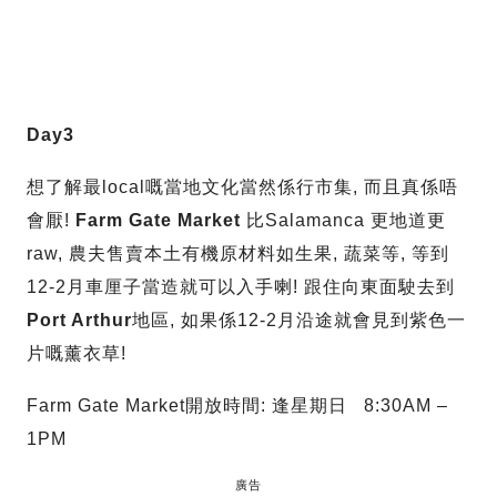
Day3
想了解最local嘅當地文化當然係行市集, 而且真係唔
會厭!
Farm Gate Market
比Salamanca 更地道更
raw, 農夫售賣本土有機原材料如生果, 蔬菜等, 等到
12-2月車厘子當造就可以入手喇! 跟住向東面駛去到
Port Arthur
地區, 如果係12-2月沿途就會見到紫色一
片嘅薰衣草!
Farm Gate Market開放時間: 逢星期日 8:30AM –
1PM
廣告