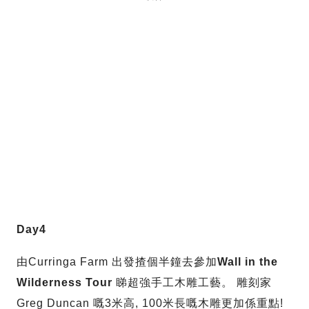
Day4
由Curringa Farm 出發揸個半鐘去參加
Wall in the
Wilderness Tour
睇超強手工木雕工藝。 雕刻家
Greg Duncan 嘅3米高, 100米長嘅木雕更加係重點!