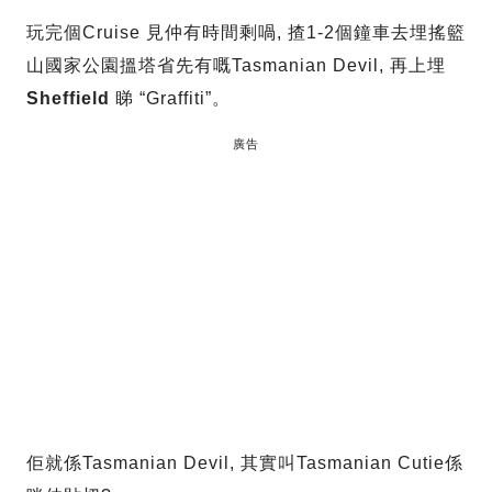
玩完個Cruise 見仲有時間剩喎, 揸1-2個鐘車去埋搖籃
山國家公園搵塔省先有嘅Tasmanian Devil, 再上埋
Sheffield
睇 “Graffiti”。
廣告
佢就係Tasmanian Devil, 其實叫Tasmanian Cutie係