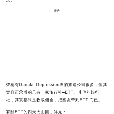
廣告
聲稱有Danakil Depression團的旅遊公司很多，但其
實真正承辦的只有一家旅行社–ETT。其他的旅行
社，其實都只是收取佣金，把團友帶到ETT 而已。
有關ETT的四天火山團，詳見：