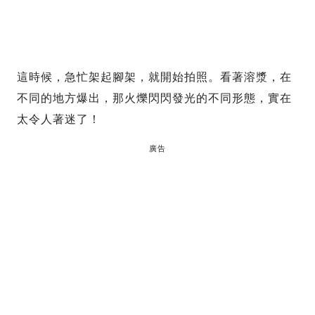
這時候，急忙架起腳架，就開始拍照。看著溶漿，在
不同的地方爆出，那火爍閃閃發光的不同形態，實在
太令人著迷了！
廣告