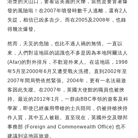
溶漿的火山口，要看這美麗的火爍，當然是要冒著爆
發的風險啦！在2007年噴發時數千人逃離，還有2人
失踨，相信已凶多吉少。而在2005及2008年，也錄
得幾次爆發。
然而，天災的危險，也比不過人禍的無情。一直以
來，人們對這地區的認識也不多是因為本地阿爾法人
(Afar)的對外排斥，不歡迎外來人。在這地區，1998
年5月至2000年6月又遭受戰火洗禮。直到2002年至
2007年間局勢依然緊張。2004年，更有一名法籍遊
客因此失蹤。在2007年，英國大使館的職員也被挾
持。最近的2012年1月，一群由BBC率領的遊客及科
學家，即使已經僱用帶槍的士兵陪同，仍被持槍挾持
作人質，其中五人被殺。直至現在，英國外交及聯邦
事務部 (Foreign and Commonwealth Office) 也不
建議到這地區旅遊。