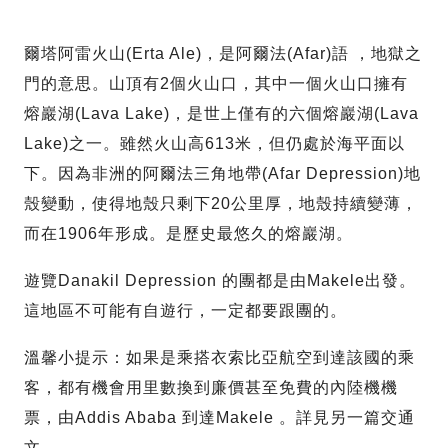
爾塔阿雷火山(Erta Ale)，是阿爾法(Afar)語 ，地獄之
門的意思。山頂有2個火山口，其中一個火山口擁有
熔巖湖(Lava Lake)，是世上僅有的六個熔巖湖(Lava
Lake)之一。雖然火山高613米，但仍處於海平面以
下。因為非洲的阿爾法三角地帶(Afar Depression)地
殼變動，使得地殼只剩下20公里厚，地殼持續變薄，
而在1906年形成。是歷史最悠久的熔巖湖。
遊覽Danakil Depression 的團都是由Makele出發。
這地區不可能有自遊行，一定都要跟團的。
溫馨小提示：如果是乘搭衣索比亞航空到達該國的乘
客，都有機會用里數換到廉價甚至免費的內陸機機
票，由Addis Ababa 到達Makele 。詳見另一篇交通
文。