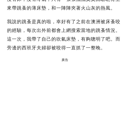
來帶跳蚤的薄床墊，和一陣陣夾著火山灰的熱風。
我說的跳蚤是真的啦，幸好有了之前在澳洲被床蚤咬
的經驗，每次出外前都會上網搜索當地的跳蚤情況。
這一次，我帶了自己的吹氣床墊，有夠聰明了吧。而
旁邊的西班牙夫婦卻被咬得一直抓了一整晚。
廣告