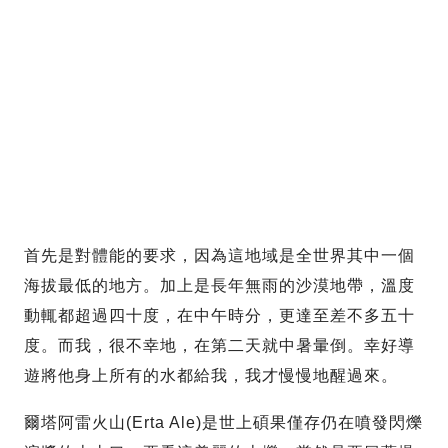
首先是對體能的要求，因為這地域是全世界其中一個
海拔最低的地方。加上是長年無雨的沙漠地帶，溫度
動輒都超過四十度，在中午時分，更達至差不多五十
度。而我，很不幸地，在第二天就中暑暈倒。幸好導
遊將他身上所有的水都給我，我才慢慢地醒過來。
爾塔阿雷火山(Erta Ale)是世上碩果僅存仍在噴發閃爍