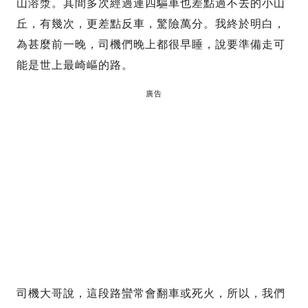
山溶漿。其間多次經過連四驅車也差點過不去的小山
丘，有幾次，更差點反車，驚險萬分。我終於明白，
為甚麼前一晚，司機們晚上都很早睡，說要準備走可
能是世上最崎嶇的路。
廣告
司機大哥說，這段路蠻常會翻車或死火，所以，我們