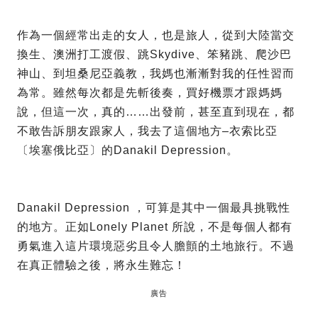
作為一個經常出走的女人，也是旅人，從到大陸當交
換生、澳洲打工渡假、跳Skydive、笨豬跳、爬沙巴
神山、到坦桑尼亞義教，我媽也漸漸對我的任性習而
為常。雖然每次都是先斬後奏，買好機票才跟媽媽
說，但這一次，真的……出發前，甚至直到現在，都
不敢告訴朋友跟家人，我去了這個地方–衣索比亞
〔埃塞俄比亞〕的Danakil Depression。
Danakil Depression ，可算是其中一個最具挑戰性
的地方。正如Lonely Planet 所說，不是每個人都有
勇氣進入這片環境惡劣且令人膽顫的土地旅行。不過
在真正體驗之後，將永生難忘！
廣告