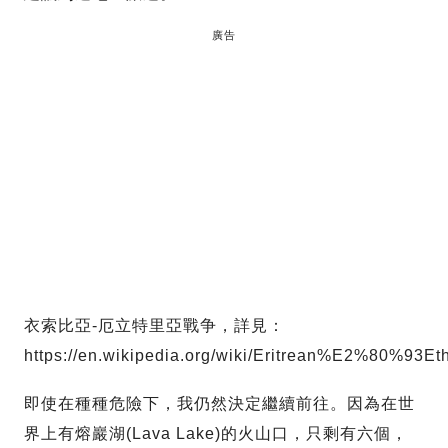
廣告
衣索比亞-厄立特里亞戰争，詳見：
https://en.wikipedia.org/wiki/Eritrean%E2%80%93Et
即使在種種危險下，我仍然決定繼續前往。因為在世
界上有熔巖湖(Lava Lake)的火山口，只剩有六個，