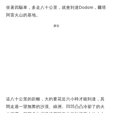
坐著四驅車，多走八十公里，就會到達Dodom，爾塔
阿雷火山的基地。
廣告
這八十公里的距離，大約要花近六小時才能到達，其
間走過一望無際的沙漠、綠洲、凹凹凸凸冷卻了的火