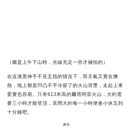
（圖是上午下山時，光線充足一些才補拍的）
在這漆黑伸手不見五指的情況下，而天氣又實在燠
熱，地上都是凹凸不平冷卻了的火山溶漿，走起上來
委實也容易。只有613米高的爾塔阿雷火山，大約需
要三小時才能登頂，其間大約每一小時便會小休五到
十分鐘吧。
廣告