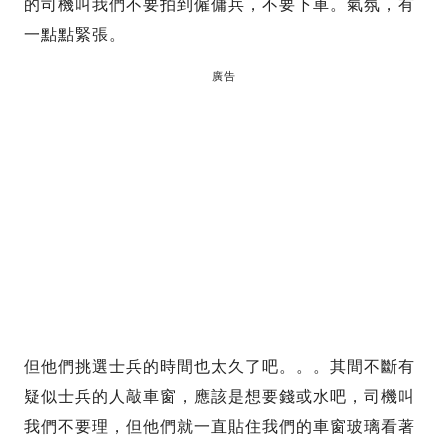
的司機叫我們不要拍到僱傭兵，不要下車。氣氛，有
一點點緊張。
廣告
但他們挑選士兵的時間也太久了吧。。。其間不斷有
疑似士兵的人敲車窗，應該是想要錢或水吧，司機叫
我們不要理，但他們就一直貼住我們的車窗玻璃看著