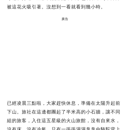
被這花火吸引著。沒想到一看就看到幾小時。
廣告
已經凌晨三點啦，大家趕快休息，準備在太陽升起前
下山。旅社在這邊都團起了半米高的小石牆，讓不同
組的旅客，入住這五星級的火山旅館，沒有自來水，
沒有床，沒有冷氣，只有一張張濕濕臭臭由駱駝背上