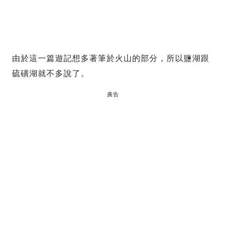
由於這一篇遊記想多著筆於火山的部分，所以鹽湖跟
硫磺湖就不多說了。
廣告