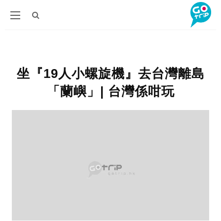
坐『19人小螺旋機』去台灣離島
「蘭嶼」| 台灣係咁玩