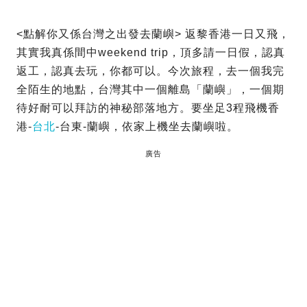
<點解你又係台灣之出發去蘭嶼> 返黎香港一日又飛，
其實我真係間中weekend trip，頂多請一日假，認真
返工，認真去玩，你都可以。今次旅程，去一個我完
全陌生的地點，台灣其中一個離島「蘭嶼」，一個期
待好耐可以拜訪的神秘部落地方。要坐足3程飛機香
港-
台北
-台東-蘭嶼，依家上機坐去蘭嶼啦。
廣告