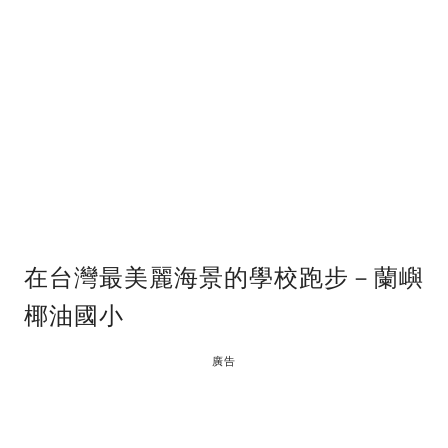
在台灣最美麗海景的學校跑步－蘭嶼
椰油國小
廣告