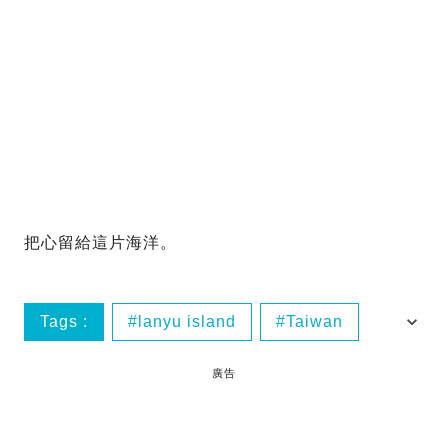
把心留給這片海洋。
Tags :
lanyu island
Taiwan
weekend trip
台東
廣告