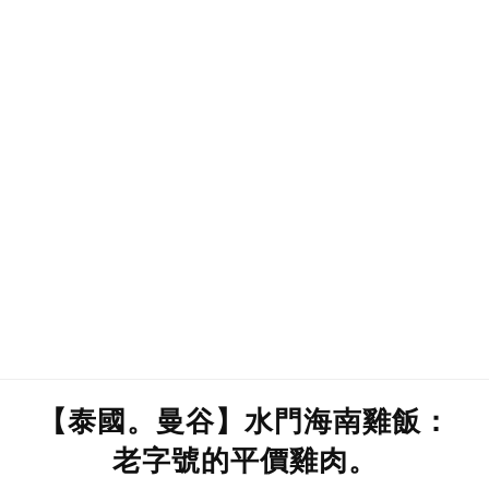
【泰國。曼谷】水門海南雞飯：
老字號的平價雞肉。