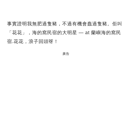
事實證明我無肥過隻豬，不過有機會蠢過隻豬。佢叫
「花花」，海的窩民宿的大明星 — at 蘭嶼海的窩民
宿.花花，浪子回頭呀！
廣告