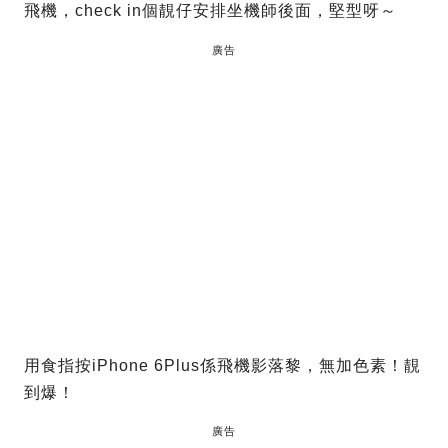
飛機，check in個靚仔安排坐機師後面，堅型呀～
廣告
用食指按iPhone 6Plus係飛機影落黎，無加色素！靚
到爆！
廣告