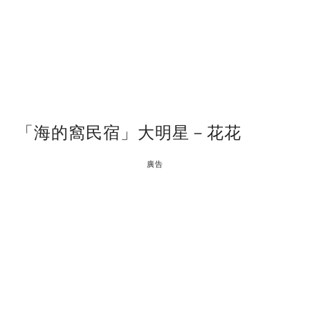
「海的窩民宿」大明星－花花
廣告