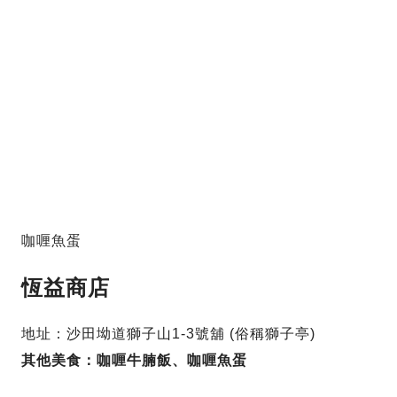
咖喱魚蛋
恆益商店
地址：沙田坳道獅子山1-3號舖 (俗稱獅子亭)
其他美食：咖喱牛腩飯、咖喱魚蛋