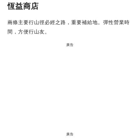
恆益商店
兩條主要行山徑必經之路，重要補給地。彈性營業時
間，方便行山友。
廣告
廣告