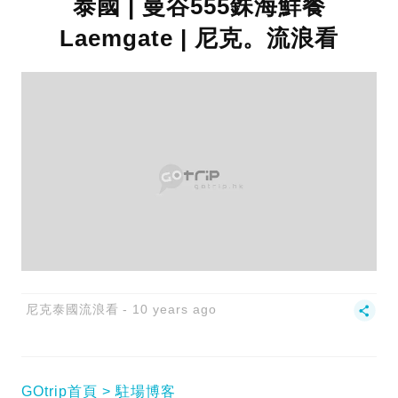
泰國 | 曼谷555銖海鮮餐
Laemgate | 尼克。流浪看
尼克泰國流浪看
10 years ago
GOtrip首頁
駐場博客