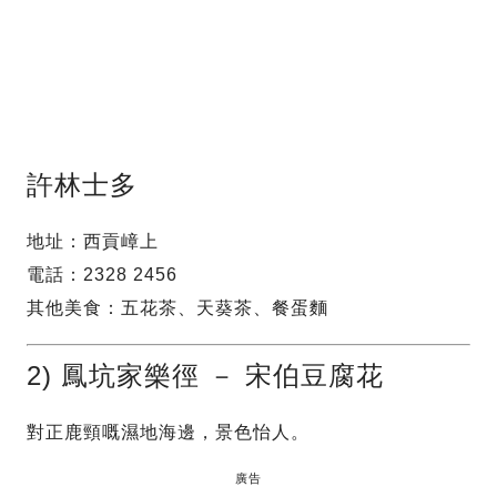
許林士多
地址：西貢嶂上
電話：2328 2456
其他美食：五花茶、天葵茶、餐蛋麵
2) 鳳坑家樂徑 － 宋伯豆腐花
對正鹿頸嘅濕地海邊，景色怡人。
廣告