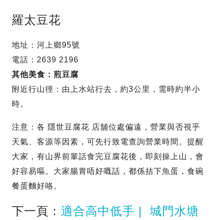
羅太豆花
地址：河上鄉95號
電話：2639 2196
其他美食：煎豆腐
附近行山徑：由上水站行去，約3公里，需時約半小
時。
注意：各 隱世豆腐花 店舖位處偏遠，營業與否視乎
天氣、客源等因素，可先行致電查詢營業時間。提醒
大家，有山界前輩話食完豆腐花後，即刻操上山，會
好容易嘔。大家腸胃唔好嘅話，都係拮下魚蛋，食碗
餐蛋麵好咯。
下一頁：
適合高中低手 | 城門水塘