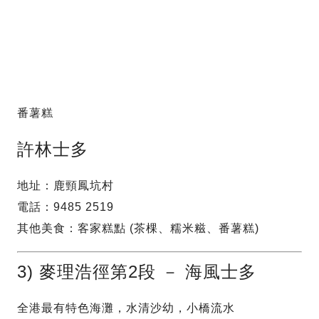
番薯糕
許林士多
地址：鹿頸鳳坑村
電話：9485 2519
其他美食：客家糕點 (茶棵、糯米糍、番薯糕)
3) 麥理浩徑第2段 － 海風士多
全港最有特色海灘，水清沙幼，小橋流水