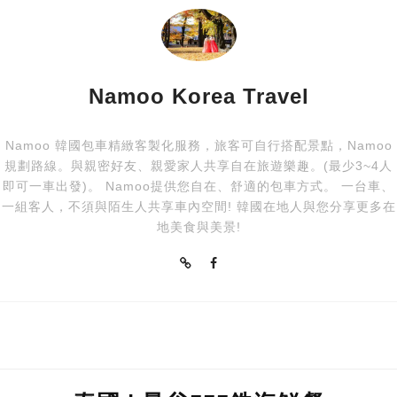
Namoo Korea Travel
Namoo 韓國包車精緻客製化服務，旅客可自行搭配景點，Namoo
規劃路線。與親密好友、親愛家人共享自在旅遊樂趣。(最少3~4人
即可一車出發)。 Namoo提供您自在、舒適的包車方式。 一台車、
一組客人，不須與陌生人共享車內空間! 韓國在地人與您分享更多在
地美食與美景!