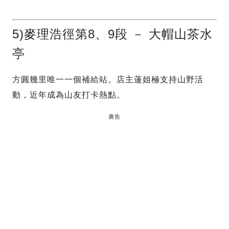
5)麥理浩徑第8、9段 － 大帽山茶水
亭
方圓幾里唯一一個補給站。店主蓮姐極支持山野活
動，近年成為山友打卡熱點。
廣告