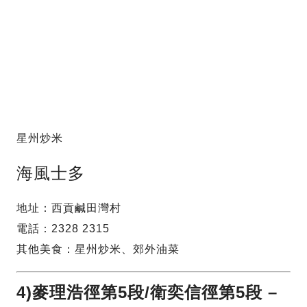
星州炒米
海風士多
地址：西貢鹹田灣村
電話：2328 2315
其他美食：星州炒米、郊外油菜
4)麥理浩徑第5段/衛奕信徑第5段 –