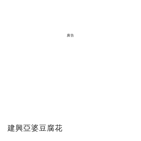
廣告
建興亞婆豆腐花