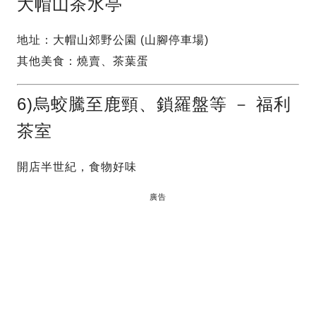
大帽山茶水亭
地址：大帽山郊野公園 (山腳停車場)
其他美食：燒賣、茶葉蛋
6)烏蛟騰至鹿頸、鎖羅盤等 － 福利
茶室
開店半世紀，食物好味
廣告