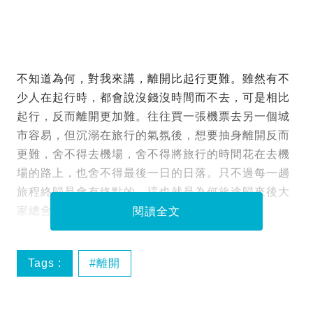
不知道為何，對我來講，離開比起行更難。雖然有不
少人在起行時，都會說沒錢沒時間而不去，可是相比
起行，反而離開更加難。往往買一張機票去另一個城
市容易，但沉溺在旅行的氣氛後，想要抽身離開反而
更難，舍不得去機場，舍不得將旅行的時間花在去機
場的路上，也舍不得最後一日的日落。只不過每一趟
旅程終歸是會有終點的，這也就是為何旅途歸來後大
家總會出現旅行後遺症。
閱讀全文
Tags :
離開