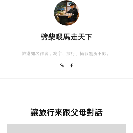
劈柴喂馬走天下
旅港知名作者，寫字、旅行、攝影無所不歡。
讓旅行來跟父母對話