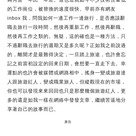
的工作崗位，被替換的速度很快。早前亦有網友
inbox 我，問我如何一邊工作一邊旅行，是否應該辭
職去旅行一段時間，然後再重新工作，然後再辭職，
然後再工作之類的。無疑，這的確也是一種方法，只
不過辭職去旅行的週期又是多久呢？正如我之前說過
的，離開才是最難得決定，一旦踏上旅途，也許會忘
記之前當初設定的回來日期，會想要一直走下去。幸
運點的也許會被媒體或網路相中，搖身一變成旅遊達
人跟旅遊紅人，變成職業旅人，但縱觀現在的市場，
你也可以發現來來回回也只是那麼幾個旅遊紅人，更
多的還是如我一樣在網絡中發發文章，繼續苦逼地分
享著自己的故事而已。
廣告