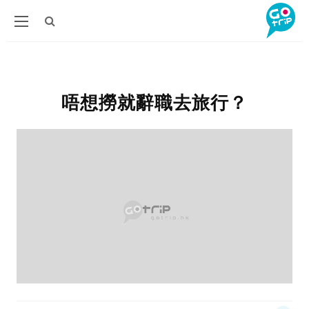
唔想撈就辭職去旅行？